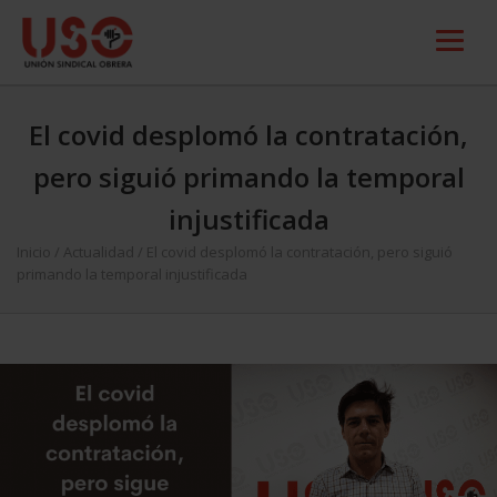
El covid desplomó la contratación,
pero siguió primando la temporal
injustificada
Inicio
/
Actualidad
/
El covid desplomó la contratación, pero siguió
primando la temporal injustificada