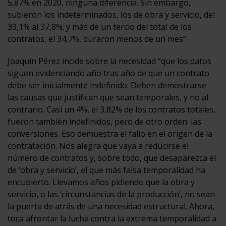
5,87% en 2020, ninguna diferencia. Sin embargo,
subieron los indeterminados, los de obra y servicio, del
33,1% al 37,8%; y más de un tercio del total de los
contratos, el 34,7%, duraron menos de un mes”.
Joaquín Pérez incide sobre la necesidad “que los datos
siguen evidenciando año tras año de que un contrato
debe ser inicialmente indefinido. Deben demostrarse
las causas que justifican que sean temporales, y no al
contrario. Casi un 4%, el 3,82% de los contratos totales,
fueron también indefinidos, pero de otro orden: las
conversiones. Eso demuestra el fallo en el origen de la
contratación. Nos alegra que vaya a reducirse el
número de contratos y, sobre todo, que desaparezca el
de ‘obra y servicio’, el que más falsa temporalidad ha
encubierto. Llevamos años pidiendo que la obra y
servicio, o las ‘circunstancias de la producción’, no sean
la puerta de atrás de una necesidad estructural. Ahora,
toca afrontar la lucha contra la extrema temporalidad a