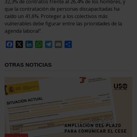
32,3% de contratos frente al 26,4% de los hombres, y
que la contratación de personas discapacitadas ha
caído un 41,6%. Proteger a los colectivos más
vulnerables debe figurar entre las prioridades de la
agenda laboral”.
Facebook
X
LinkedIn
WhatsApp
Telegram
Email
Compartir
OTRAS NOTICIAS