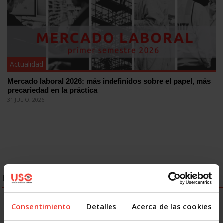
Actualidad
Mercado laboral 2026: más indefinidos sobre el papel, más
precariedad en la práctica
31 JULIO, 2026
ENLACES DESTACADOS
Consentimiento
Detalles
Acerca de las cookies