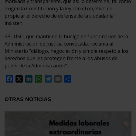
motivada y transparente, que así lo determine, tal como
exigen la Constitución y la ley con el objetivo de
propiciar el derecho de defensa de la ciudadanía”,
insisten.
SPJ-USO, que mantiene la huelga de funcionarios de la
Administración de Justicia convocada, reclama al
Ministerio “diálogo, negociación y simple respeto a los
derechos que les protegen frente a los abusos de
poder de la Administración”.
Facebook
X
LinkedIn
WhatsApp
Telegram
Email
Compartir
OTRAS NOTICIAS