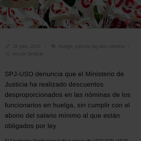
20 julio, 2023
huelga
,
justicia
,
spj-uso
,
nómina
Acción Sindical
SPJ-USO denuncia que el Ministerio de
Justicia ha realizado descuentos
desproporcionados en las nóminas de los
funcionarios en huelga, sin cumplir con el
abono del salario mínimo al que están
obligados por ley
El Sindicato Profesional de Justicia de USO (SPJ-USO)