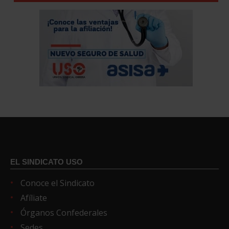
EL SINDICATO USO
Conoce el Sindicato
Afíliate
Órganos Confederales
Sedes