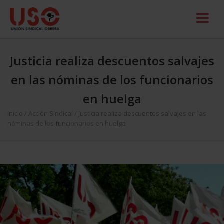
Justicia realiza descuentos salvajes
en las nóminas de los funcionarios
en huelga
Inicio
/
Acción Sindical
/
Justicia realiza descuentos salvajes en las
nóminas de los funcionarios en huelga