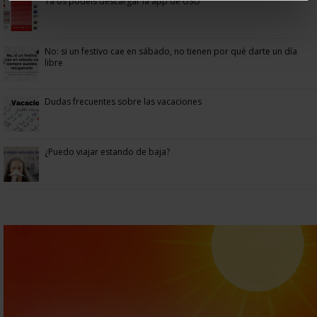
Ya os podéis descargar la app de USO
No: si un festivo cae en sábado, no tienen por qué darte un día
libre
Dudas frecuentes sobre las vacaciones
¿Puedo viajar estando de baja?