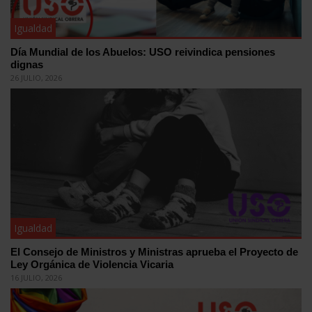
Igualdad
Día Mundial de los Abuelos: USO reivindica pensiones
dignas
26 JULIO, 2026
Igualdad
El Consejo de Ministros y Ministras aprueba el Proyecto de
Ley Orgánica de Violencia Vicaria
16 JULIO, 2026