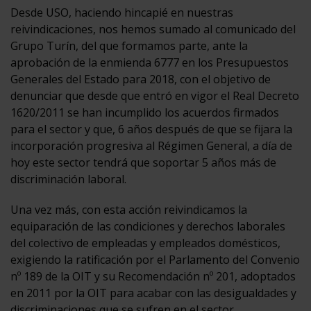
Desde USO, haciendo hincapié en nuestras
reivindicaciones, nos hemos sumado al comunicado del
Grupo Turín, del que formamos parte, ante la
aprobación de la enmienda 6777 en los Presupuestos
Generales del Estado para 2018, con el objetivo de
denunciar que desde que entró en vigor el Real Decreto
1620/2011 se han incumplido los acuerdos firmados
para el sector y que, 6 años después de que se fijara la
incorporación progresiva al Régimen General, a día de
hoy este sector tendrá que soportar 5 años más de
discriminación laboral.
Una vez más, con esta acción reivindicamos la
equiparación de las condiciones y derechos laborales
del colectivo de empleadas y empleados domésticos,
exigiendo la ratificación por el Parlamento del Convenio
nº 189 de la OIT y su Recomendación nº 201, adoptados
en 2011 por la OIT para acabar con las desigualdades y
discriminaciones que se sufren en el sector.