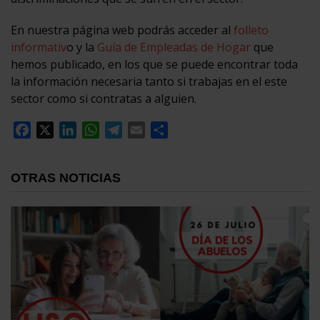
En nuestra página web podrás acceder al
folleto
informativ
o y la
Guía de Empleadas de Hogar
que
hemos publicado, en los que se puede encontrar toda
la información necesaria tanto si trabajas en el este
sector como si contratas a alguien.
Facebook
X
LinkedIn
WhatsApp
Telegram
Email
Compartir
OTRAS NOTICIAS