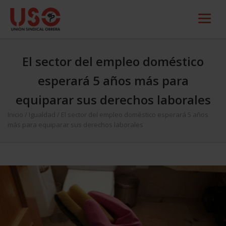
El sector del empleo doméstico
esperará 5 años más para
equiparar sus derechos laborales
Inicio
/
Igualdad
/
El sector del empleo doméstico esperará 5 años
más para equiparar sus derechos laborales