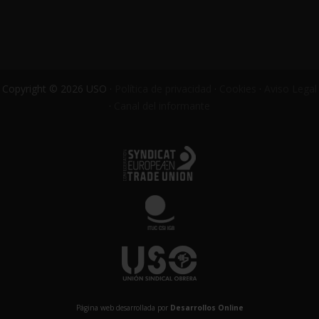
Copyright © 2026 USO ·
Política de privacidad
·
Cookies
·
Aviso Legal
·
Canal del informante
Página web desarrollada por
Desarrollos Online