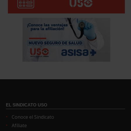
EL SINDICATO USO
Conoce el Sindicato
Afíliate