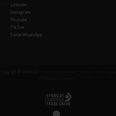
Linkedin
Instagram
Youtube
TikTok
Canal WhatsApp
Copyright © 2026 USO ·
Política de privacidad
·
Cookies
·
Aviso Legal
·
Canal del informante