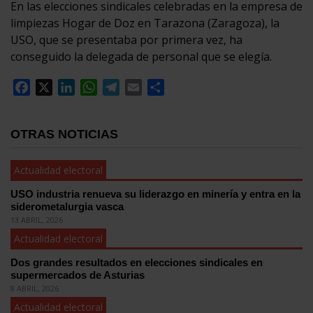
En las elecciones sindicales celebradas en la empresa de
limpiezas Hogar de Doz en Tarazona (Zaragoza), la
USO, que se presentaba por primera vez, ha
conseguido la delegada de personal que se elegía.
Facebook
X
LinkedIn
WhatsApp
Telegram
Email
Compartir
OTRAS NOTICIAS
Actualidad electoral
USO industria renueva su liderazgo en minería y entra en la
siderometalurgia vasca
13 ABRIL, 2026
Actualidad electoral
Dos grandes resultados en elecciones sindicales en
supermercados de Asturias
8 ABRIL, 2026
Actualidad electoral