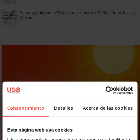
Prepara gratis con USO las oposiciones a AGE, Seguridad Social y
Correos
Consentimiento
Detalles
Acerca de las cookies
Esta página web usa cookies
Utilizamos cookies propias y de terceros para facilitar la