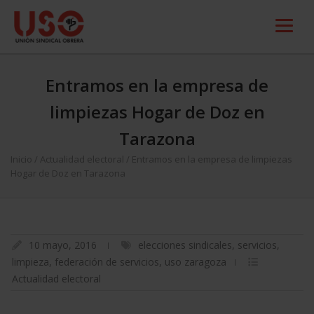
Entramos en la empresa de
limpiezas Hogar de Doz en
Tarazona
Inicio
/
Actualidad electoral
/
Entramos en la empresa de limpiezas
Hogar de Doz en Tarazona
10 mayo, 2016
elecciones sindicales
,
servicios
,
limpieza
,
federación de servicios
,
uso zaragoza
Actualidad electoral