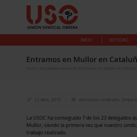
INICIO
NOTICIAS
Entramos en Mullor en Cataluñ
Inicio
/
Actualidad electoral
/
Entramos en Mullor en Cataluñ
12 abril, 2019
elecciones sindicales
,
limpiez
La USOC ha conseguido 7 de los 23 delegados que
Mullor, siendo la primera vez que nuestro sind
trabajo realizado.