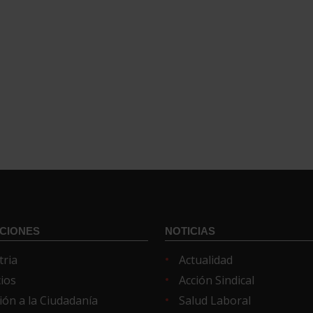
CIONES
NOTICIAS
tria
Actualidad
cios
Acción Sindical
ión a la Ciudadanía
Salud Laboral