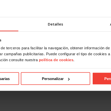
Detalles
s
de terceros para facilitar la navegación, obtener información de
r campañas publicitarias. Puede configurar el tipo de cookies a ut
ación consulte nuestra
política de cookies
.
sarias
Personalizar
Per