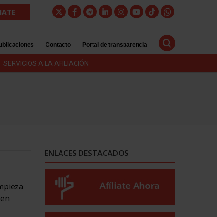
LIATE
ublicaciones
Contacto
Portal de transparencia
SERVICIOS A LA AFILIACIÓN
ENLACES DESTACADOS
impieza
uen