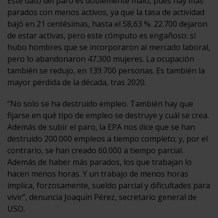
Este dato del paro es doblemente malo, pues hay más
parados con menos activos, ya que la tasa de actividad
bajó en 21 centésimas, hasta el 58,63 %. 22.700 dejaron
de estar activas, pero este cómputo es engañoso: sí
hubo hombres que se incorporaron al mercado laboral,
pero lo abandonaron 47.300 mujeres. La ocupación
también se redujo, en 139.700 personas. Es también la
mayor pérdida de la década, tras 2020.
“No solo se ha destruido empleo. También hay que
fijarse en qué tipo de empleo se destruye y cuál se crea.
Además de subir el paro, la EPA nos dice que se han
destruido 200.000 empleos a tiempo completo; y, por el
contrario, se han creado 60.000 a tiempo parcial.
Además de haber más parados, los que trabajan lo
hacen menos horas. Y un trabajo de menos horas
implica, forzosamente, sueldo parcial y dificultades para
vivir”, denuncia Joaquín Pérez, secretario general de
USO.