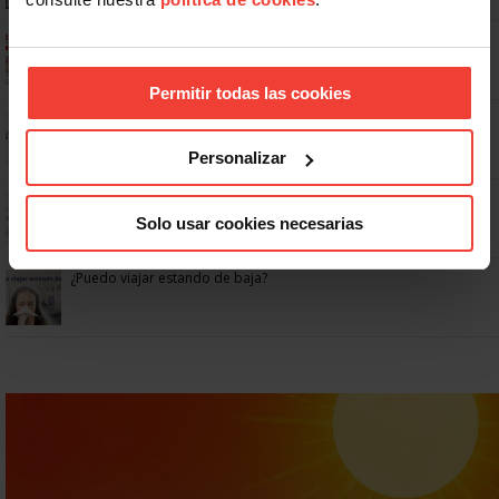
Ya os podéis descargar la app de USO
Permitir todas las cookies
No: si un festivo cae en sábado, no tienen por qué darte un día
libre
Personalizar
Dudas frecuentes sobre las vacaciones
Solo usar cookies necesarias
¿Puedo viajar estando de baja?