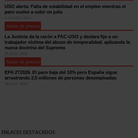
USO alerta: Falta de estabilidad en el empleo mientras el
paro vuelve a subir en julio
4 AGOSTO, 2026
Notas de prensa
La Justicia da la razón a FAC-USO y declara fijo a un
trabajador víctima del abuso de temporalidad, aplicando la
nueva doctrina del Supremo
29 JULIO, 2026
Notas de prensa
EPA 2T2026. El paro baja del 10% pero España sigue
arrastrando 2,5 millones de personas desempleadas
28 JULIO, 2026
ENLACES DESTACADOS