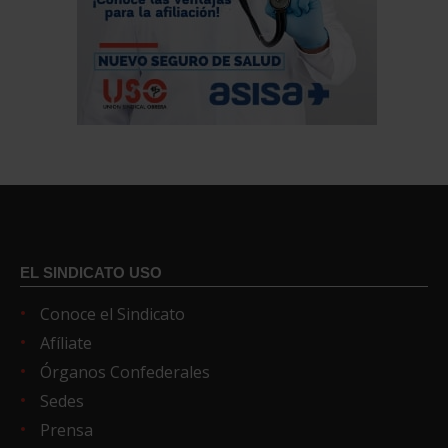
EL SINDICATO USO
Conoce el Sindicato
Afíliate
Órganos Confederales
Sedes
Prensa