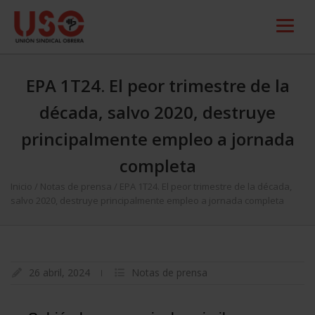
EPA 1T24. El peor trimestre de la
década, salvo 2020, destruye
principalmente empleo a jornada
completa
Inicio
/
Notas de prensa
/
EPA 1T24. El peor trimestre de la década,
salvo 2020, destruye principalmente empleo a jornada completa
26 abril, 2024
Notas de prensa