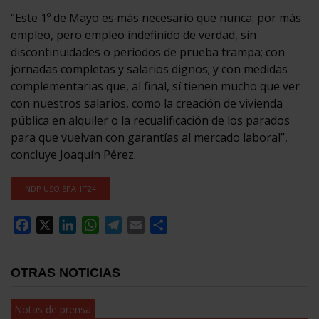
“Este 1º de Mayo es más necesario que nunca: por más
empleo, pero empleo indefinido de verdad, sin
discontinuidades o períodos de prueba trampa; con
jornadas completas y salarios dignos; y con medidas
complementarias que, al final, sí tienen mucho que ver
con nuestros salarios, como la creación de vivienda
pública en alquiler o la recualificación de los parados
para que vuelvan con garantías al mercado laboral”,
concluye Joaquín Pérez.
NDP USO EPA 1T24
Facebook
X
LinkedIn
WhatsApp
Telegram
Email
Compartir
OTRAS NOTICIAS
Notas de prensa