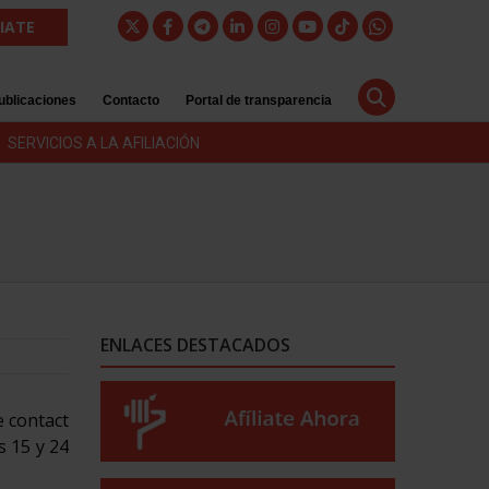
LIATE
ublicaciones
Contacto
Portal de transparencia
SERVICIOS A LA AFILIACIÓN
ENLACES DESTACADOS
e contact
s 15 y 24