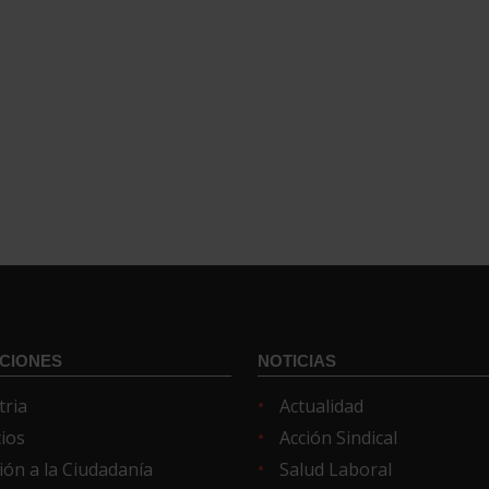
CIONES
NOTICIAS
tria
Actualidad
cios
Acción Sindical
ión a la Ciudadanía
Salud Laboral