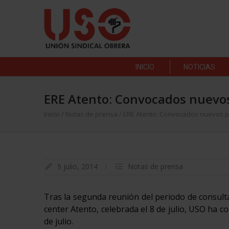
INICIO
NOTICIAS
ERE Atento: Convocados nuevo
Inicio
/
Notas de prensa
/
ERE Atento: Convocados nuevos 
9 julio, 2014
Notas de prensa
Tras la segunda reunión del periodo de consult
center Atento, celebrada el 8 de julio, USO ha c
de julio.