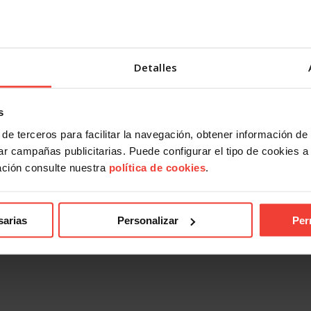
Detalles
s
de terceros para facilitar la navegación, obtener información de
r campañas publicitarias. Puede configurar el tipo de cookies a ut
ación consulte nuestra
política de cookies
.
sarias
Personalizar
Per