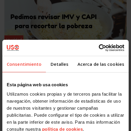
Igualdad
USO pide revisar las prestaciones para combatir la
pobreza, como el IMV o el CAPI
29 AGOSTO, 2025
Consentimiento
Detalles
Acerca de las cookies
OTRAS NOTICIAS
Esta página web usa cookies
Utilizamos cookies propias y de terceros para facilitar la
navegación, obtener información de estadísticas de uso
de nuestros visitantes y gestionar campañas
publicitarias. Puede configurar el tipo de cookies a utilizar
en la parte inferior de este aviso. Para más información
consulte nuestra
política de cookies
.