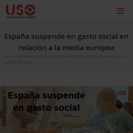
España suspende en gasto social en
relación a la media europea
Inicio
/
Igualdad
/
España suspende en gasto social en relación a la
media europea