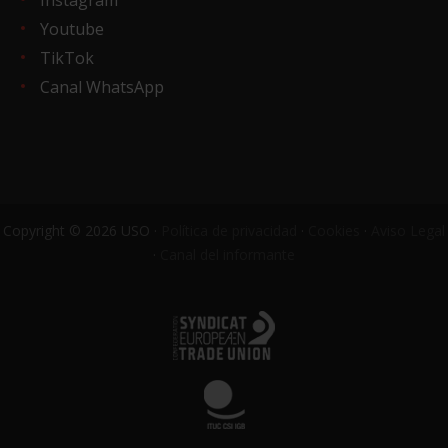
Youtube
TikTok
Canal WhatsApp
Copyright © 2026 USO ·
Política de privacidad
·
Cookies
·
Aviso Legal
·
Canal del informante