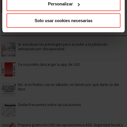
Personalizar
Solo usar cookies necesarias
NOTICIAS MÁS LEÍDAS
Se actualizan las patologías para acceder a la jubilación
anticipada por discapacidad
Ya os podéis descargar la app de USO
No: si un festivo cae en sábado, no tienen por qué darte un día
libre
Dudas frecuentes sobre las vacaciones
Prepara gratis con USO las oposiciones a AGE, Seguridad Social y