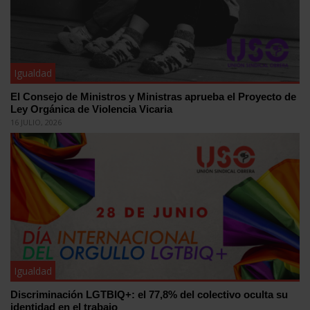
Igualdad
El Consejo de Ministros y Ministras aprueba el Proyecto de
Ley Orgánica de Violencia Vicaria
16 JULIO, 2026
Igualdad
Discriminación LGTBIQ+: el 77,8% del colectivo oculta su
identidad en el trabajo