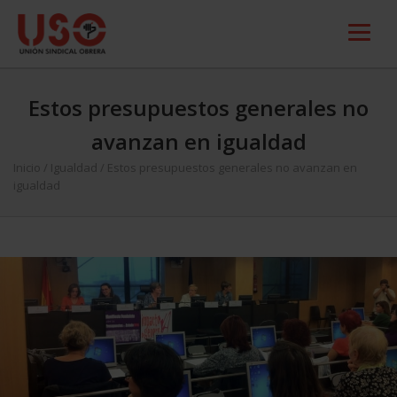
Estos presupuestos generales no
avanzan en igualdad
Inicio
/
Igualdad
/
Estos presupuestos generales no avanzan en
igualdad