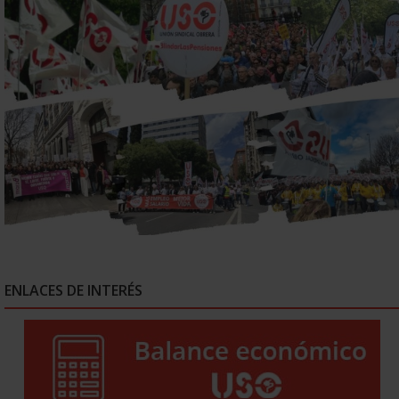
ENLACES DE INTERÉS