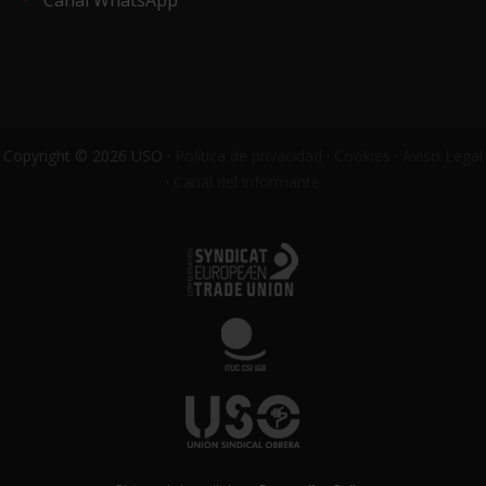
Canal WhatsApp
Copyright © 2026 USO ·
Política de privacidad
·
Cookies
·
Aviso Legal
·
Canal del informante