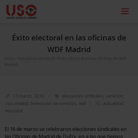
Éxito electoral en las oficinas de
WDF Madrid
Inicio
/
Actualidad electoral
/
Éxito electoral en las oficinas de WDF
Madrid
17 marzo, 2016
elecciones sindicales
,
servicios
,
uso-madrid
,
federación de servicios
,
wdf
Actualidad
electoral
El 16 de marzo se celebraron elecciones sindicales en
las Oficinas de Madrid de Dufry, en a las que hemos