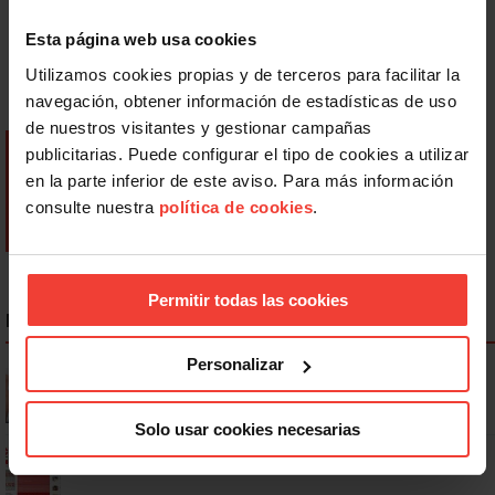
Esta página web usa cookies
Utilizamos cookies propias y de terceros para facilitar la
navegación, obtener información de estadísticas de uso
de nuestros visitantes y gestionar campañas
publicitarias. Puede configurar el tipo de cookies a utilizar
en la parte inferior de este aviso. Para más información
consulte nuestra
política de cookies
.
Permitir todas las cookies
NOTICIAS MÁS LEÍDAS
Personalizar
Se actualizan las patologías para acceder a la jubilación
anticipada por discapacidad
Solo usar cookies necesarias
Ya os podéis descargar la app de USO