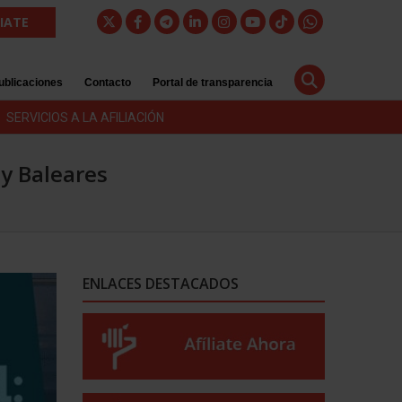
LIATE
ublicaciones
Contacto
Portal de transparencia
SERVICIOS A LA AFILIACIÓN
 y Baleares
ENLACES DESTACADOS