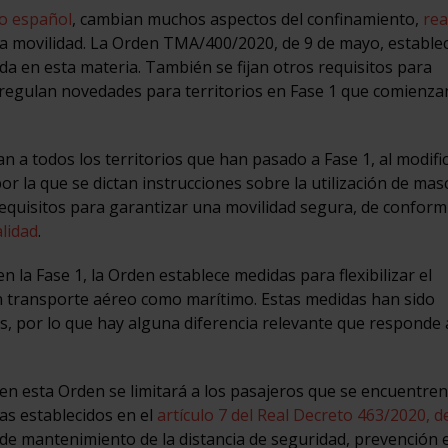
io español
, cambian muchos aspectos del confinamiento,
re
a movilidad. La Orden TMA/400/2020, de 9 de mayo, establec
ada en esta materia. También se fijan otros requisitos para
y regulan novedades para territorios en Fase 1 que comienza
 a todos los territorios que han pasado a Fase 1, al modific
por la que se dictan instrucciones sobre la utilización de masc
 requisitos para garantizar una movilidad segura, de confor
lidad
.
n la Fase 1, la Orden establece medidas para flexibilizar el
en transporte aéreo como marítimo. Estas medidas han sido
por lo que hay alguna diferencia relevante que responde a
s en esta Orden se limitará a los pasajeros que se encuentre
as establecidos en el
artículo 7 del Real Decreto 463/2020, d
e mantenimiento de la distancia de seguridad, prevención 