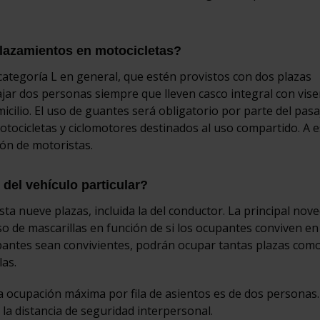
lazamientos en motocicletas?
 categoría L en general, que estén provistos con dos plazas
ar dos personas siempre que lleven casco integral con vise
icilio. El uso de guantes será obligatorio por parte del pasa
otocicletas y ciclomotores destinados al uso compartido. A 
ión de motoristas.
del vehículo particular?
ta nueve plazas, incluida la del conductor. La principal nov
so de mascarillas en función de si los ocupantes conviven en
upantes sean convivientes, podrán ocupar tantas plazas com
las.
 la ocupación máxima por fila de asientos es de dos personas.
la distancia de seguridad interpersonal.