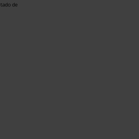
stado de