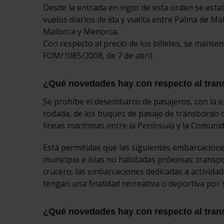
Desde la entrada en vigor de esta orden se estab
vuelos diarios de ida y vuelta entre Palma de Mal
Mallorca y Menorca.
Con respecto al precio de los billetes, se manten
FOM/1085/2008, de 7 de abril.
¿Qué novedades hay con respecto al tran
Se prohíbe el desembarco de pasajeros, con la e
rodada, de los buques de pasaje de transbordo r
líneas marítimas entre la Península y la Comun
Está permitidas que las siguientes embarcacione
municipio e islas no habitadas próximas: transp
crucero; las embarcaciones dedicadas a actividad
tengan una finalidad recreativa o deportiva por
¿Qué novedades hay con respecto al tran