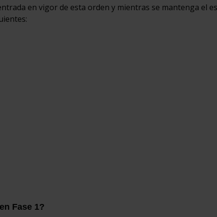
a entrada en vigor de esta orden y mientras se mantenga el e
uientes:
 en Fase 1?