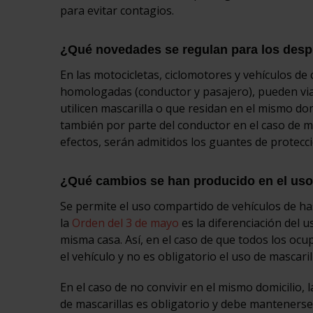
para evitar contagios.
¿Qué novedades se regulan para los desp
En las motocicletas, ciclomotores y vehículos de
homologadas (conductor y pasajero), pueden viaj
utilicen mascarilla o que residan en el mismo dom
también por parte del conductor en el caso de m
efectos, serán admitidos los guantes de protecc
¿Qué cambios se han producido en el uso 
Se permite el uso compartido de vehículos de has
la
Orden del 3 de mayo
es la diferenciación del u
misma casa. Así, en el caso de que todos los oc
el vehículo y no es obligatorio el uso de mascaril
En el caso de no convivir en el mismo domicilio,
de mascarillas es obligatorio y debe mantenerse 