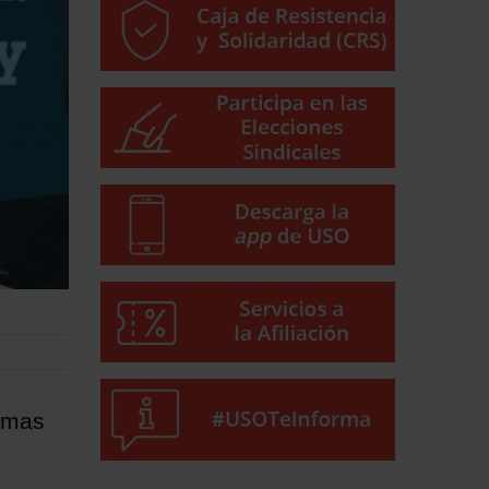
ormas