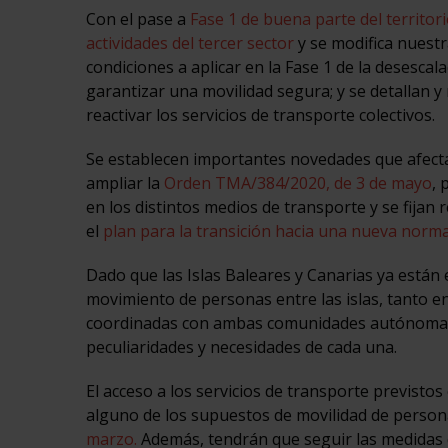
Con el pase a
Fase 1 de buena parte del territor
actividades del tercer sector
y se modifica nuestr
condiciones a aplicar en la Fase 1 de la desescal
garantizar una movilidad segura; y se detallan 
reactivar los servicios de transporte colectivos.
Se establecen importantes novedades que afectan
ampliar la
Orden TMA/384/2020, de 3 de mayo
, 
en los distintos medios de transporte y se fijan
el
plan para la transición hacia una nueva norma
Dado que las Islas Baleares y Canarias ya están e
movimiento de personas entre las islas, tanto 
coordinadas con ambas comunidades autónomas, 
peculiaridades y necesidades de cada una.
El acceso a los servicios de transporte previsto
alguno de los supuestos de movilidad de person
marzo.
Además, tendrán que seguir las medidas d