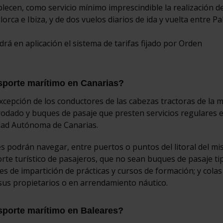
lecen, como servicio mínimo imprescindible la realización d
lorca e Ibiza, y de dos vuelos diarios de ida y vuelta entre P
drá en aplicación el sistema de tarifas fijado por Orden
sporte marítimo en Canarias?
xcepción de los conductores de las cabezas tractoras de la 
odado y buques de pasaje que presten servicios regulares e
idad Autónoma de Canarias.
s podrán navegar, entre puertos o puntos del litoral del m
orte turístico de pasajeros, que no sean buques de pasaje ti
es de impartición de prácticas y cursos de formación; y cola
 sus propietarios o en arrendamiento náutico.
sporte marítimo en Baleares?