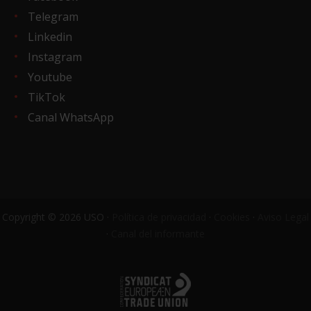
Telegram
Linkedin
Instagram
Youtube
TikTok
Canal WhatsApp
Copyright © 2026 USO ·
Política de privacidad
·
Cookies
·
Aviso Legal
·
Canal del informante