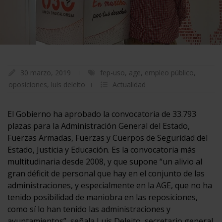
30 marzo, 2019
fep-uso
,
age
,
empleo público
,
oposiciones
,
luis deleito
Actualidad
El Gobierno ha aprobado la convocatoria de 33.793
plazas para la Administración General del Estado,
Fuerzas Armadas, Fuerzas y Cuerpos de Seguridad del
Estado, Justicia y Educación. Es la convocatoria más
multitudinaria desde 2008, y que supone “un alivio al
gran déficit de personal que hay en el conjunto de las
administraciones, y especialmente en la AGE, que no ha
tenido posibilidad de maniobra en las reposiciones,
como sí lo han tenido las administraciones y
ayuntamientos”, señala Luis Deleito, secretario general