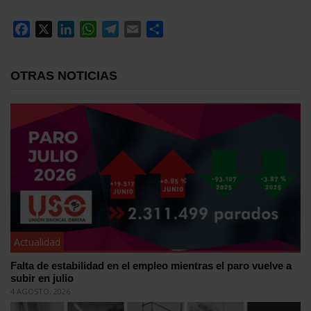
Facebook
X
LinkedIn
WhatsApp
Telegram
Email
Compartir
OTRAS NOTICIAS
Actualidad
Falta de estabilidad en el empleo mientras el paro vuelve a
subir en julio
4 AGOSTO, 2026