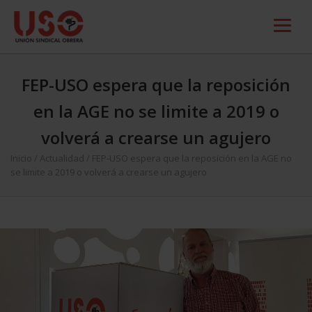
FEP-USO espera que la reposición
en la AGE no se limite a 2019 o
volverá a crearse un agujero
Inicio
/
Actualidad
/
FEP-USO espera que la reposición en la AGE no
se limite a 2019 o volverá a crearse un agujero