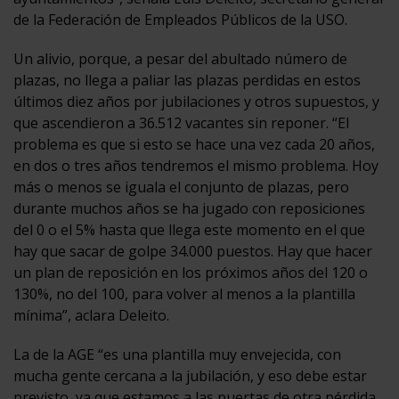
de la Federación de Empleados Públicos de la USO.
Un alivio, porque, a pesar del abultado número de
plazas, no llega a paliar las plazas perdidas en estos
últimos diez años por jubilaciones y otros supuestos, y
que ascendieron a 36.512 vacantes sin reponer. “El
problema es que si esto se hace una vez cada 20 años,
en dos o tres años tendremos el mismo problema. Hoy
más o menos se iguala el conjunto de plazas, pero
durante muchos años se ha jugado con reposiciones
del 0 o el 5% hasta que llega este momento en el que
hay que sacar de golpe 34.000 puestos. Hay que hacer
un plan de reposición en los próximos años del 120 o
130%, no del 100, para volver al menos a la plantilla
mínima”, aclara Deleito.
La de la AGE “es una plantilla muy envejecida, con
mucha gente cercana a la jubilación, y eso debe estar
previsto, ya que estamos a las puertas de otra pérdida