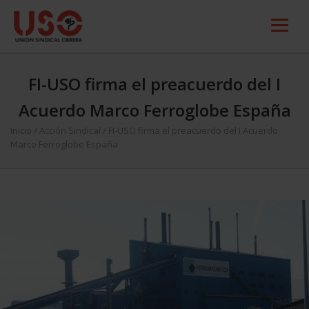
FI-USO firma el preacuerdo del I
Acuerdo Marco Ferroglobe España
Inicio
/
Acción Sindical
/
FI-USO firma el preacuerdo del I Acuerdo
Marco Ferroglobe España