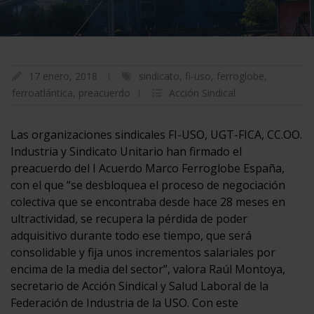
17 enero, 2018
sindicato
,
fi-uso
,
ferroglobe
,
ferroatlántica
,
preacuerdo
Acción Sindical
Las organizaciones sindicales FI-USO, UGT-FICA, CC.OO.
Industria y Sindicato Unitario han firmado el
preacuerdo del I Acuerdo Marco Ferroglobe España,
con el que “se desbloquea el proceso de negociación
colectiva que se encontraba desde hace 28 meses en
ultractividad, se recupera la pérdida de poder
adquisitivo durante todo ese tiempo, que será
consolidable y fija unos incrementos salariales por
encima de la media del sector”, valora Raúl Montoya,
secretario de Acción Sindical y Salud Laboral de la
Federación de Industria de la USO. Con este