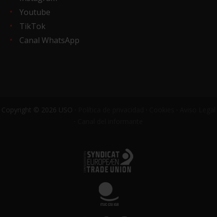
Youtube
TikTok
Canal WhatsApp
Copyright © 2026 USO ·
Política de privacidad
·
Cookies
·
Aviso Legal
·
Canal del informante