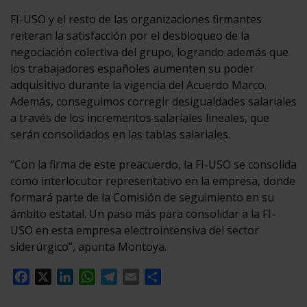
FI-USO y el resto de las organizaciones firmantes
reiteran la satisfacción por el desbloqueo de la
negociación colectiva del grupo, logrando además que
los trabajadores españoles aumenten su poder
adquisitivo durante la vigencia del Acuerdo Marco.
Además, conseguimos corregir desigualdades salariales
a través de los incrementos salariales lineales, que
serán consolidados en las tablas salariales.
“Con la firma de este preacuerdo, la FI-USO se consolida
como interlocutor representativo en la empresa, donde
formará parte de la Comisión de seguimiento en su
ámbito estatal. Un paso más para consolidar a la FI-
USO en esta empresa electrointensiva del sector
siderúrgico”, apunta Montoya.
Facebook
X
LinkedIn
WhatsApp
Telegram
Email
Compartir