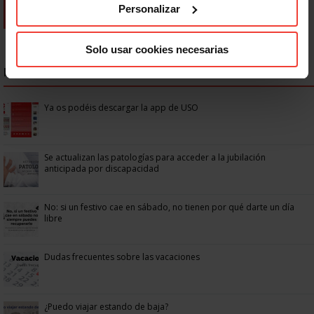
Personalizar
Solo usar cookies necesarias
NOTICIAS MÁS LEÍDAS
Ya os podéis descargar la app de USO
Se actualizan las patologías para acceder a la jubilación
anticipada por discapacidad
No: si un festivo cae en sábado, no tienen por qué darte un día
libre
Dudas frecuentes sobre las vacaciones
¿Puedo viajar estando de baja?