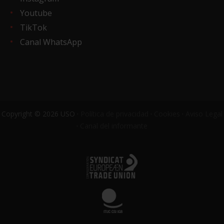
Youtube
TikTok
Canal WhatsApp
Copyright © 2026 USO ·
Política de privacidad
·
Cookies
·
Aviso Legal
·
Canal del informante