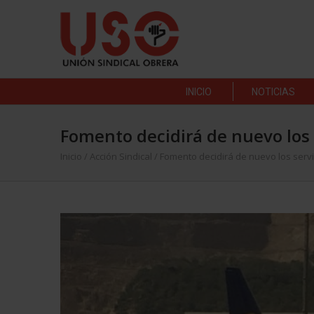
INICIO
NOTICIAS
Fomento decidirá de nuevo los 
Inicio
/
Acción Sindical
/
Fomento decidirá de nuevo los serv