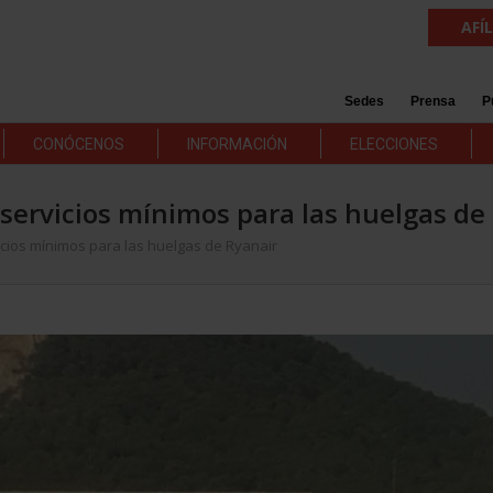
AFÍ
Sedes
Prensa
P
CONÓCENOS
INFORMACIÓN
ELECCIONES
servicios mínimos para las huelgas de
icios mínimos para las huelgas de Ryanair