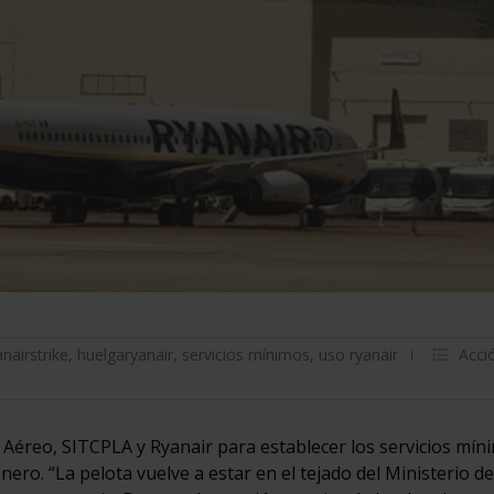
anairstrike
,
huelgaryanair
,
servicios mínimos
,
uso ryanair
Acci
 Aéreo, SITCPLA y Ryanair para establecer los servicios mín
nero. “La pelota vuelve a estar en el tejado del Ministerio de