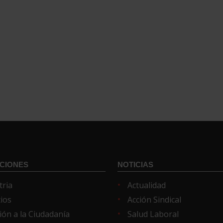
CIONES
NOTICIAS
tria
Actualidad
cios
Acción Sindical
ión a la Ciudadanía
Salud Laboral