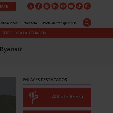
LIATE
ublicaciones
Contacto
Portal de transparencia
SERVICIOS A LA AFILIACIÓN
 Ryanair
ENLACES DESTACADOS