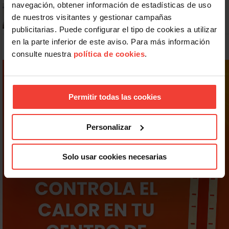
navegación, obtener información de estadísticas de uso
¿Puedo viajar estando de baja?
de nuestros visitantes y gestionar campañas
publicitarias. Puede configurar el tipo de cookies a utilizar
en la parte inferior de este aviso. Para más información
consulte nuestra
política de cookies
.
Permitir todas las cookies
Personalizar
Solo usar cookies necesarias