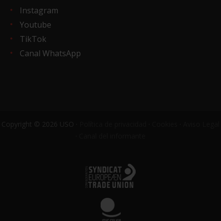
Instagram
Youtube
TikTok
Canal WhatsApp
Copyright © 2026 USO ·
Política de privacidad
·
Cookies
·
Aviso Legal
·
Canal del informante