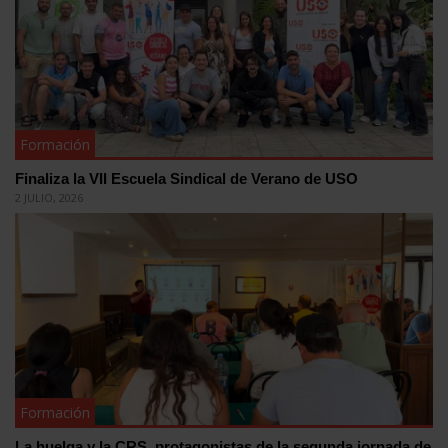
Formación
Finaliza la VII Escuela Sindical de Verano de USO
2 JULIO, 2026
Formación
La huelga y la CRS, protagonistas de la segunda jornada de