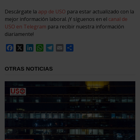
Descárgate la
app de USO
para estar actualizado con la
mejor información laboral. ¡Y síguenos en el
canal de
USO en Telegram
para recibir nuestra información
diariamente!
Facebook
X
LinkedIn
WhatsApp
Telegram
Email
Compartir
OTRAS NOTICIAS