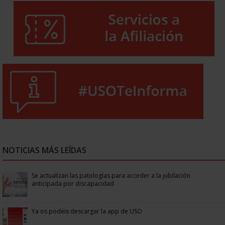
NOTICIAS MÁS LEÍDAS
Se actualizan las patologías para acceder a la jubilación
anticipada por discapacidad
Ya os podéis descargar la app de USO