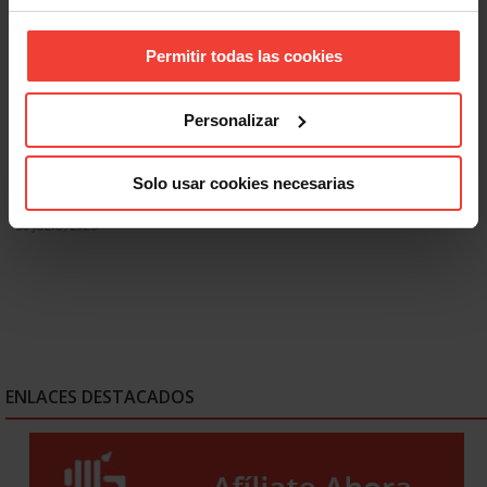
Permitir todas las cookies
Personalizar
Salud laboral
Solo usar cookies necesarias
Absentismo laboral: culpa al trabajador enfermo y esconde
fallos en PRL
30 JULIO, 2026
ENLACES DESTACADOS