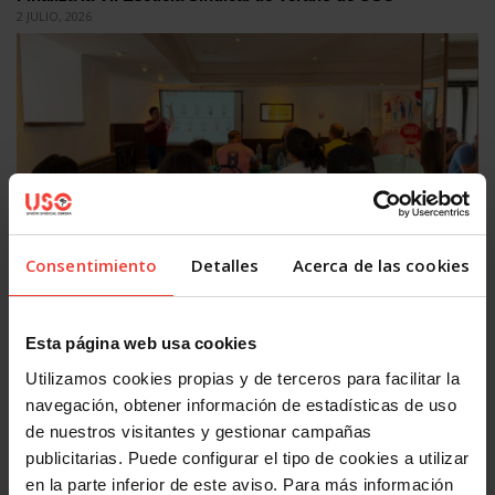
2 JULIO, 2026
Formación
Consentimiento
Detalles
Acerca de las cookies
La huelga y la CRS, protagonistas de la segunda jornada de
la Escuela Sindical de Verano
1 JULIO, 2026
Esta página web usa cookies
Utilizamos cookies propias y de terceros para facilitar la
navegación, obtener información de estadísticas de uso
de nuestros visitantes y gestionar campañas
publicitarias. Puede configurar el tipo de cookies a utilizar
en la parte inferior de este aviso. Para más información