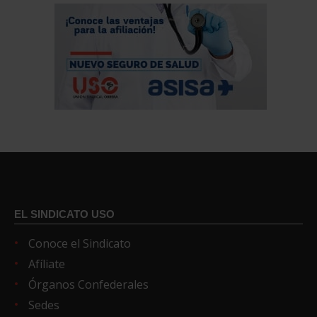
EL SINDICATO USO
Conoce el Sindicato
Afíliate
Órganos Confederales
Sedes