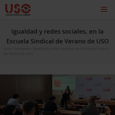
Igualdad y redes sociales, en la
Escuela Sindical de Verano de USO
Inicio
/
Formación
/
Igualdad y redes sociales, en la Escuela Sindical
de Verano de USO