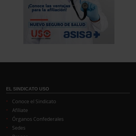
EL SINDICATO USO
Conoce el Sindicato
Afíliate
Órganos Confederales
Sedes