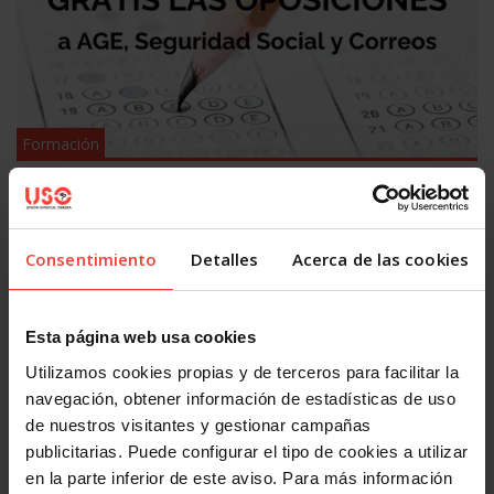
Formación
Prepara gratis con USO las oposiciones a AGE, Seguridad
Social y Correos
27 JULIO, 2026
Consentimiento
Detalles
Acerca de las cookies
Esta página web usa cookies
Utilizamos cookies propias y de terceros para facilitar la
navegación, obtener información de estadísticas de uso
de nuestros visitantes y gestionar campañas
publicitarias. Puede configurar el tipo de cookies a utilizar
Formación
en la parte inferior de este aviso. Para más información