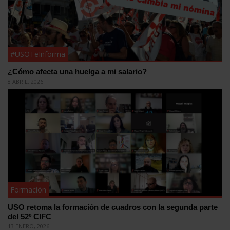
#USOTeInforma
¿Cómo afecta una huelga a mi salario?
8 ABRIL, 2026
Formación
USO retoma la formación de cuadros con la segunda parte
del 52º CIFC
13 ENERO, 2026