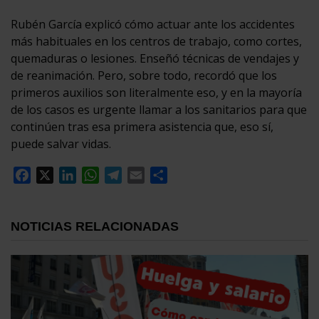
Rubén García explicó cómo actuar ante los accidentes
más habituales en los centros de trabajo, como cortes,
quemaduras o lesiones. Enseñó técnicas de vendajes y
de reanimación. Pero, sobre todo, recordó que los
primeros auxilios son literalmente eso, y en la mayoría
de los casos es urgente llamar a los sanitarios para que
continúen tras esa primera asistencia que, eso sí,
puede salvar vidas.
Facebook
X
LinkedIn
WhatsApp
Telegram
Email
Compartir
NOTICIAS RELACIONADAS