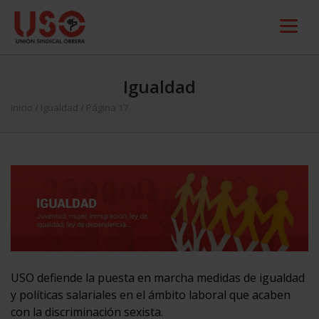
Igualdad
Inicio
/
Igualdad
/ Página 17
USO defiende la puesta en marcha medidas de igualdad
y políticas salariales en el ámbito laboral que acaben
con la discriminación sexista.