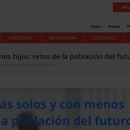
AFÍ
Sedes
Prensa
P
CONÓCENOS
INFORMACIÓN
ELECCIONES
os hijos: retos de la población del fut
etos de la población del futuro