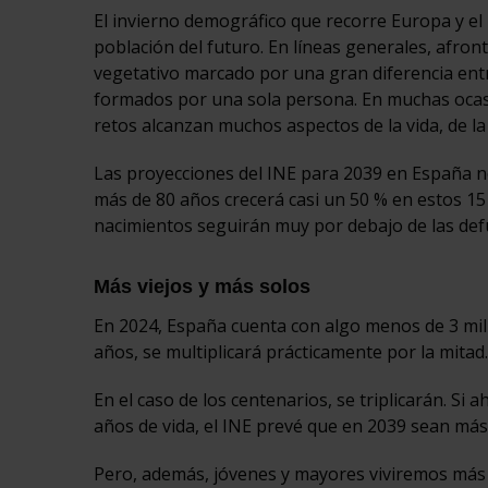
El invierno demográfico que recorre Europa y e
población del futuro. En líneas generales, afro
vegetativo marcado por una gran diferencia ent
formados por una sola persona. En muchas ocasion
retos alcanzan muchos aspectos de la vida, de la
Las proyecciones del INE para 2039 en España n
más de 80 años crecerá casi un 50 % en estos 15
nacimientos seguirán muy por debajo de las def
Más viejos y más solos
En 2024, España cuenta con algo menos de 3 mill
años, se multiplicará prácticamente por la mitad
En el caso de los centenarios, se triplicarán. S
años de vida, el INE prevé que en 2039 sean más
Pero, además, jóvenes y mayores viviremos más s