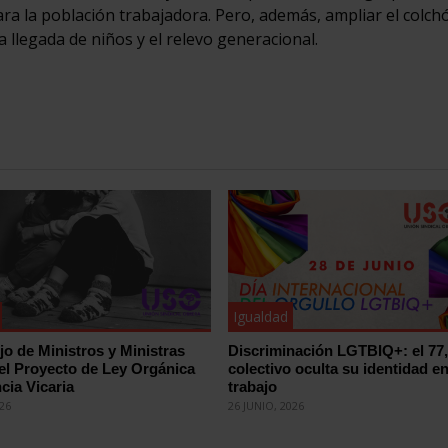
ara la población trabajadora. Pero, además, ampliar el colch
a llegada de niños y el relevo generacional.
Igualdad
jo de Ministros y Ministras
Discriminación LGTBIQ+: el 77
el Proyecto de Ley Orgánica
colectivo oculta su identidad en
cia Vicaria
trabajo
026
26 JUNIO, 2026