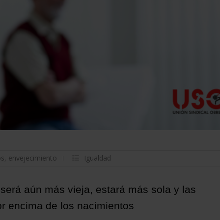
os
,
envejecimiento
Igualdad
 será aún más vieja, estará más sola y las
r encima de los nacimientos