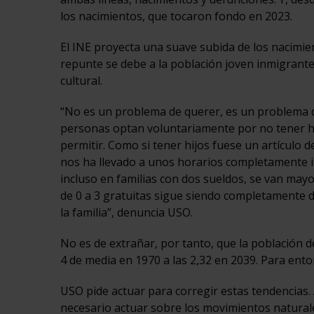
los nacimientos, que tocaron fondo en 2023.
El INE proyecta una suave subida de los nacimi
repunte se debe a la población joven inmigrant
cultural.
“No es un problema de querer, es un problema d
personas optan voluntariamente por no tener hi
permitir. Como si tener hijos fuese un artículo
nos ha llevado a unos horarios completamente irr
incluso en familias con dos sueldos, se van mayo
de 0 a 3 gratuitas sigue siendo completamente de
la familia”, denuncia USO.
No es de extrañar, por tanto, que la población 
4 de media en 1970 a las 2,32 en 2039. Para enton
USO pide actuar para corregir estas tendencias.
necesario actuar sobre los movimientos naturale