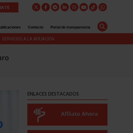
LIATE
ublicaciones
Contacto
Portal de transparencia
SERVICIOS A LA AFILIACIÓN
uro
ENLACES DESTACADOS