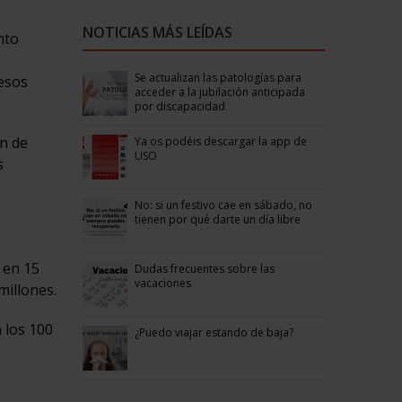
NOTICIAS MÁS LEÍDAS
nto
Se actualizan las patologías para
 esos
acceder a la jubilación anticipada
por discapacidad
ón de
Ya os podéis descargar la app de
USO
s
No: si un festivo cae en sábado, no
tienen por qué darte un día libre
 en 15
Dudas frecuentes sobre las
vacaciones
millones.
 los 100
¿Puedo viajar estando de baja?