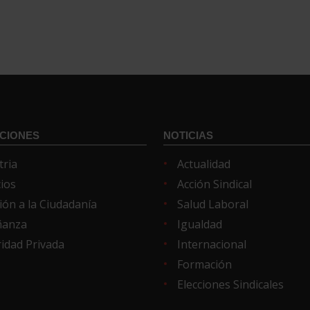
CIONES
NOTICIAS
tria
Actualidad
cios
Acción Sindical
ión a la Ciudadanía
Salud Laboral
ñanza
Igualdad
idad Privada
Internacional
Formación
Elecciones Sindicales