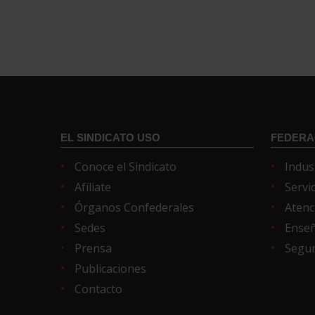
EL SINDICATO USO
FEDERA
Conoce el Sindicato
Indus
Afíliate
Servi
Órganos Confederales
Atenc
Sedes
Ense
Prensa
Segur
Publicaciones
Contacto