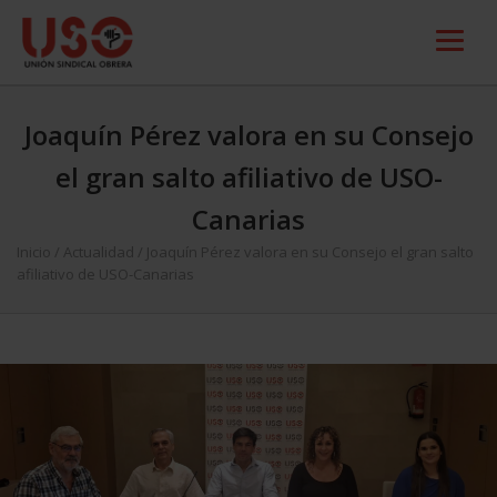
Joaquín Pérez valora en su Consejo
el gran salto afiliativo de USO-
Canarias
Inicio
/
Actualidad
/
Joaquín Pérez valora en su Consejo el gran salto
afiliativo de USO-Canarias