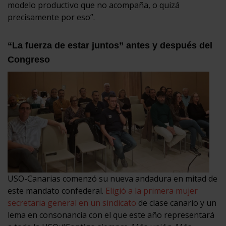
modelo productivo que no acompaña, o quizá
precisamente por eso”.
“La fuerza de estar juntos” antes y después del
Congreso
USO-Canarias comenzó su nueva andadura en mitad de
este mandato confederal.
Eligió a la primera mujer
secretaria general en un sindicato
de clase canario y un
lema en consonancia con el que este año representará