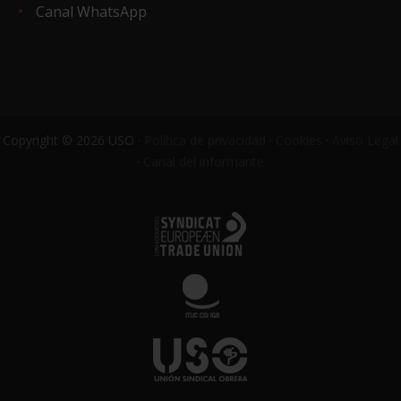
Canal WhatsApp
Copyright © 2026 USO ·
Política de privacidad
·
Cookies
·
Aviso Legal
·
Canal del informante