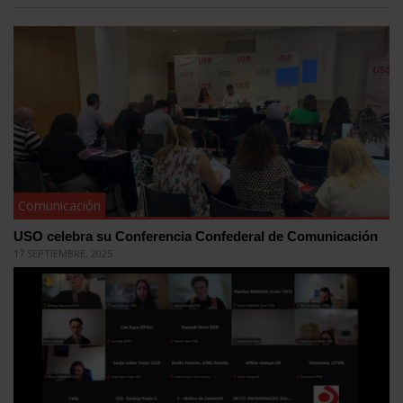
Comunicación
USO celebra su Conferencia Confederal de Comunicación
17 SEPTIEMBRE, 2025