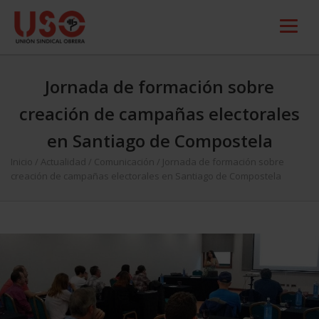
Jornada de formación sobre
creación de campañas electorales
en Santiago de Compostela
Inicio
/
Actualidad
/
Comunicación
/
Jornada de formación sobre
creación de campañas electorales en Santiago de Compostela