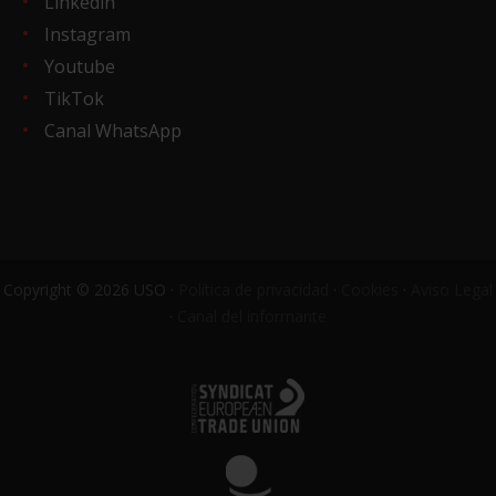
Linkedin
Instagram
Youtube
TikTok
Canal WhatsApp
Copyright © 2026 USO ·
Política de privacidad
·
Cookies
·
Aviso Legal
·
Canal del informante