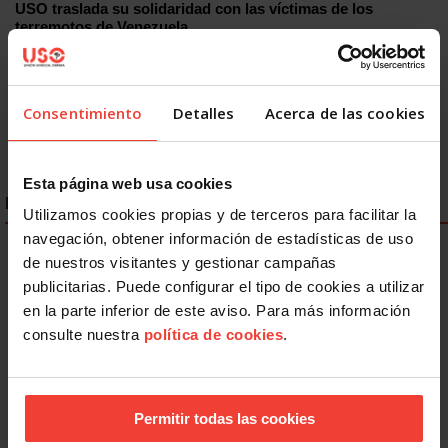
USO traslada su solidaridad con las víctimas de los
terremotos de Venezuela
9 JULIO, 2026
Consentimiento
Detalles
Acerca de las cookies
Esta página web usa cookies
ENLACES DESTACADOS
Utilizamos cookies propias y de terceros para facilitar la
navegación, obtener información de estadísticas de uso
de nuestros visitantes y gestionar campañas
publicitarias. Puede configurar el tipo de cookies a utilizar
en la parte inferior de este aviso. Para más información
consulte nuestra
política de cookies
.
Permitir todas las cookies