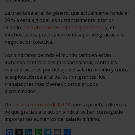
La brecha salarial de género, que actualmente ronda el
20 % a escala global, es sustancialmente inferior
cuando
los trabajadores están organizados
, y, en
muchos casos, prácticamente desaparece gracias a la
negociación colectiva.
Los sindicatos de todo el mundo también están
luchando contra la desigualdad salarial, contra las
remuneraciones por debajo del salario mínimo y contra
la explotación salarial de los inmigrantes, los
trabajadores más jóvenes y otros grupos
discriminados.
Un
reciente informe de la CSI
aporta pruebas directas
de que gracias a la acción sindical se han conseguido
importantes aumentos del salario mínimo.
Facebook
X
LinkedIn
WhatsApp
Telegram
Email
Compartir