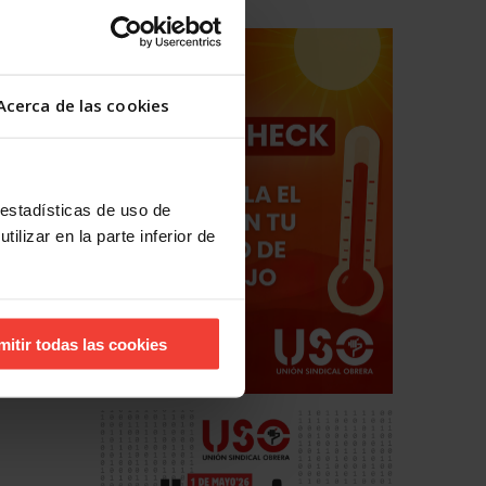
finidos
Acerca de las cookies
 en la
 estadísticas de uso de
ilizar en la parte inferior de
mitir todas las cookies