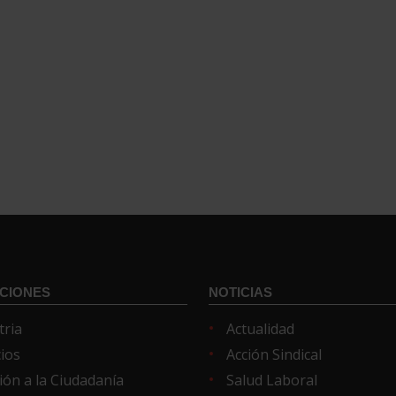
CIONES
NOTICIAS
tria
Actualidad
cios
Acción Sindical
ión a la Ciudadanía
Salud Laboral