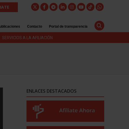
LIATE
ublicaciones
Contacto
Portal de transparencia
SERVICIOS A LA AFILIACIÓN
ENLACES DESTACADOS