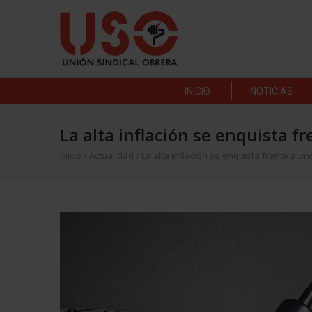
INICIO
NOTICIAS
La alta inflación se enquista f
Inicio
/
Actualidad
/
La alta inflación se enquista frente a u