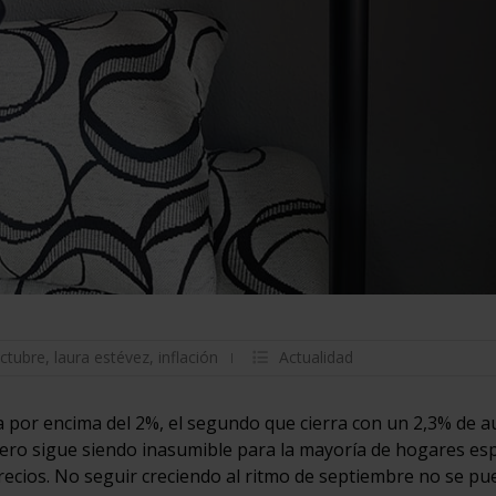
ctubre
,
laura estévez
,
inflación
Actualidad
da por encima del 2%, el segundo que cierra con un 2,3% de 
, pero sigue siendo inasumible para la mayoría de hogares es
precios. No seguir creciendo al ritmo de septiembre no se pu