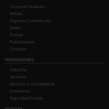
Conoce el Sindicato
Afíliate
Órganos Confederales
Sedes
Prensa
Publicaciones
Contacto
FEDERACIONES
Industria
Servicios
Atención a la Ciudadanía
Enseñanza
Seguridad Privada
NOTICIAS