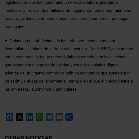
legislaciones que han construido un mercado laboral precario e
inestable, y los casi dos millones de hogares con todos sus miembros
en paro, evidencian un estancamiento de la economía real, que sigue
en negativo.
El Gobierno no está dedicando los esfuerzos necesarios para
desarrollar iniciativas de estímulo al consumo. Desde USO, apostamos
por la construcción de un mercado laboral estable, con legislaciones
que garanticen el empleo de calidad y estable y salarios dignos,
además de un urgente cambio de política económica que apueste por
un estímulo eficaz de la demanda interna y en el que el crédito llegue a
las empresas, autónomos y particulares.
Facebook
X
LinkedIn
WhatsApp
Telegram
Email
Compartir
OTRAS NOTICIAS