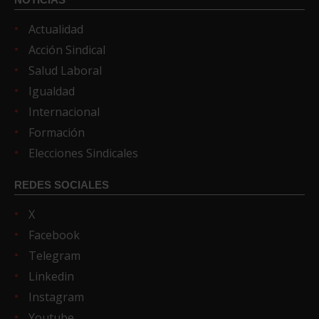
Actualidad
Acción Sindical
Salud Laboral
Igualdad
Internacional
Formación
Elecciones Sindicales
REDES SOCIALES
X
Facebook
Telegram
Linkedin
Instagram
Youtube