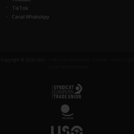
TikTok
Canal WhatsApp
Copyright © 2026 USO ·
Política de privacidad
·
Cookies
·
Aviso Legal
·
Canal del informante