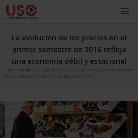
La evolución de los precios en el
primer semestre de 2016 refleja
una economía débil y estacional
Inicio
/
Actualidad
/
La evolución de los precios en el primer semestre
de 2016 refleja una economía débil y estacional