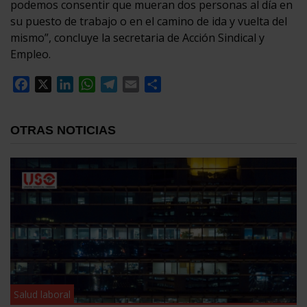
podemos consentir que mueran dos personas al día en
su puesto de trabajo o en el camino de ida y vuelta del
mismo”, concluye la secretaria de Acción Sindical y
Empleo.
Facebook
X
LinkedIn
WhatsApp
Telegram
Email
Compartir
OTRAS NOTICIAS
Salud laboral