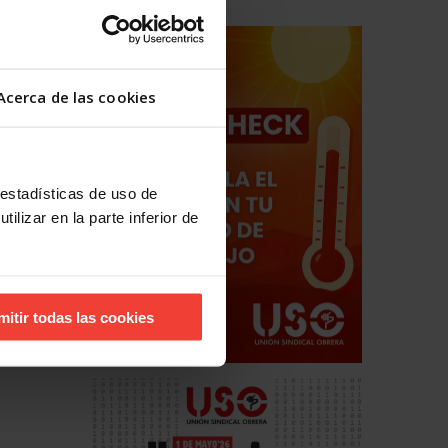
 algunos
Acerca de las cookies
s.
n año o
 todos
 estadísticas de uso de
rcer
ilizar en la parte inferior de
 creación
mitir todas las cookies