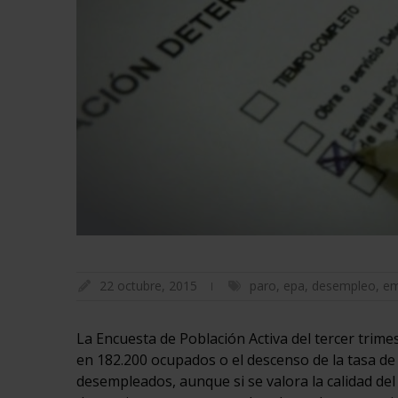
22 octubre, 2015
paro
,
epa
,
desempleo
,
em
La Encuesta de Población Activa del tercer trime
en 182.200 ocupados o el descenso de la tasa de 
desempleados, aunque si se valora la calidad d