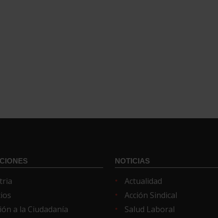
CIONES
NOTICIAS
tria
Actualidad
cios
Acción Sindical
ión a la Ciudadanía
Salud Laboral