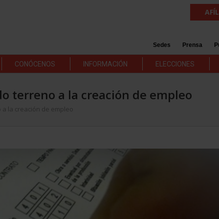
AFÍ
Sedes
Prensa
P
CONÓCENOS
INFORMACIÓN
ELECCIONES
o terreno a la creación de empleo
 a la creación de empleo