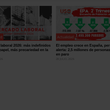
ad
Actualidad
laboral 2026: más indefinidos
El empleo crece en España, pe
 papel, más precariedad en la
alerta: 2,5 millones de persona
en paro
026
28 JULIO, 2026