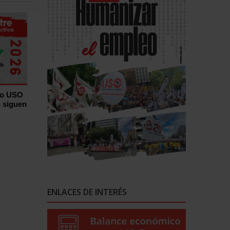
ro USO
s siguen
ENLACES DE INTERÉS