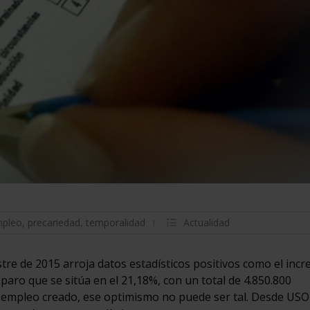
pleo
,
precariedad
,
temporalidad
Actualidad
stre de 2015 arroja datos estadísticos positivos como el inc
paro que se sitúa en el 21,18%, con un total de 4.850.800
el empleo creado, ese optimismo no puede ser tal. Desde USO