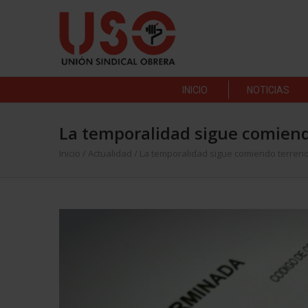
INICIO
NOTICIAS
La temporalidad sigue comiend
Inicio
/
Actualidad
/
La temporalidad sigue comiendo terreno