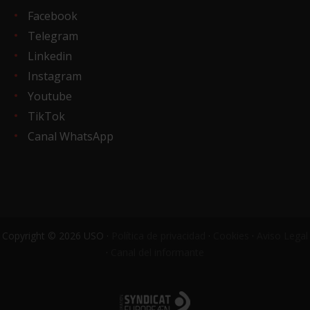
Facebook
Telegram
Linkedin
Instagram
Youtube
TikTok
Canal WhatsApp
Copyright © 2026 USO ·
Política de privacidad
·
Cookies
·
Aviso Legal
·
Canal del informante