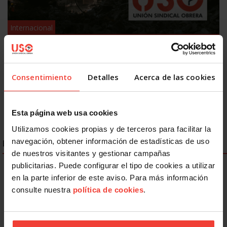
Internacional
USO traslada su solidaridad con las víctimas de los
terremotos de Venezuela
9 JULIO, 2026
Consentimiento
Detalles
Acerca de las cookies
Esta página web usa cookies
Utilizamos cookies propias y de terceros para facilitar la
navegación, obtener información de estadísticas de uso
ENLACES DESTACADOS
de nuestros visitantes y gestionar campañas
publicitarias. Puede configurar el tipo de cookies a utilizar
en la parte inferior de este aviso. Para más información
consulte nuestra
política de cookies
.