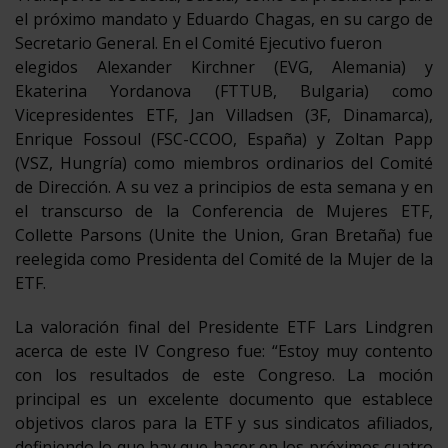
el próximo mandato y Eduardo Chagas, en su cargo de
Secretario General. En el Comité Ejecutivo fueron
elegidos Alexander Kirchner (EVG, Alemania) y
Ekaterina Yordanova (FTTUB, Bulgaria) como
Vicepresidentes ETF, Jan Villadsen (3F, Dinamarca),
Enrique Fossoul (FSC-CCOO, España) y Zoltan Papp
(VSZ, Hungría) como miembros ordinarios del Comité
de Dirección. A su vez a principios de esta semana y en
el transcurso de la Conferencia de Mujeres ETF,
Collette Parsons (Unite the Union, Gran Bretaña) fue
reelegida como Presidenta del Comité de la Mujer de la
ETF.
La valoración final del Presidente ETF Lars Lindgren
acerca de este IV Congreso fue: “Estoy muy contento
con los resultados de este Congreso. La moción
principal es un excelente documento que establece
objetivos claros para la ETF y sus sindicatos afiliados,
definiendo lo que hay que hacer en los próximos cuatro