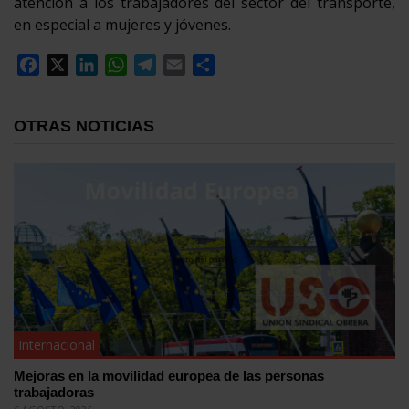
atención a los trabajadores del sector del transporte,
en especial a mujeres y jóvenes.
Facebook
X
LinkedIn
WhatsApp
Telegram
Email
Compartir
OTRAS NOTICIAS
Internacional
Mejoras en la movilidad europea de las personas
trabajadoras