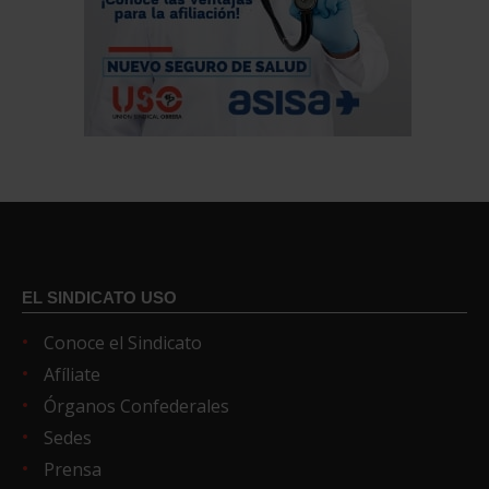
EL SINDICATO USO
Conoce el Sindicato
Afíliate
Órganos Confederales
Sedes
Prensa