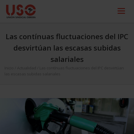
Las contínuas fluctuaciones del IPC
desvirtúan las escasas subidas
salariales
Inicio
/
Actualidad
/
Las contínuas fluctuaciones del IPC desvirtúan
las escasas subidas salariales