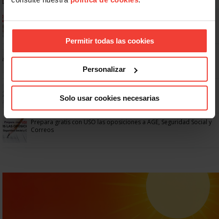
Ya os podéis descargar la app de USO
Permitir todas las cookies
No: si un festivo cae en sábado, no tienen por qué darte un día
libre
Personalizar
Dudas frecuentes sobre las vacaciones
Solo usar cookies necesarias
Prepara gratis con USO las oposiciones a AGE, Seguridad Social y
Correos