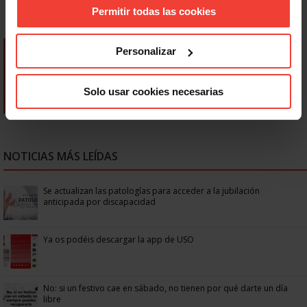
Permitir todas las cookies
Personalizar
Solo usar cookies necesarias
NOTICIAS MÁS LEÍDAS
Se actualizan las patologías para acceder a la jubilación
anticipada por discapacidad
Ya os podéis descargar la app de USO
No: si un festivo cae en sábado, no tienen por qué darte un día
libre