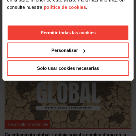
consulte nuestra
política de cookies
.
Permitir todas las cookies
Desarrollo Sostenible
USO, en la jornada del Consejo de Desarrollo Sostenible
Personalizar
sobre infancia y desigualdad
10 MARZO, 2026
Solo usar cookies necesarias
Desarrollo Sostenible
Calentamiento global: justicia social y empleo digno en la