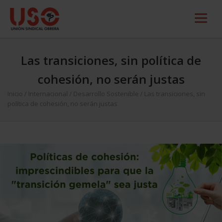
Las transiciones, sin política de
cohesión, no serán justas
Inicio
/
Internacional
/
Desarrollo Sostenible
/
Las transiciones, sin
política de cohesión, no serán justas