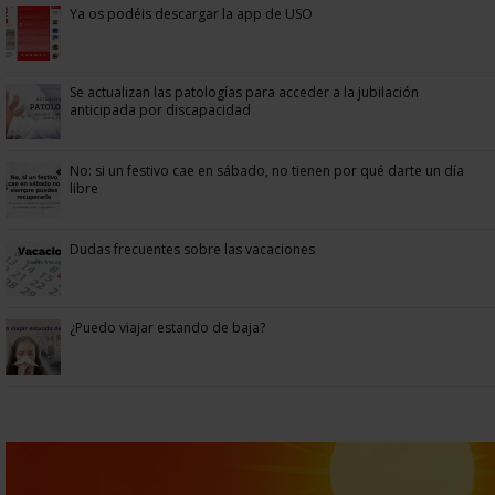
Ya os podéis descargar la app de USO
Se actualizan las patologías para acceder a la jubilación
anticipada por discapacidad
No: si un festivo cae en sábado, no tienen por qué darte un día
libre
Dudas frecuentes sobre las vacaciones
¿Puedo viajar estando de baja?