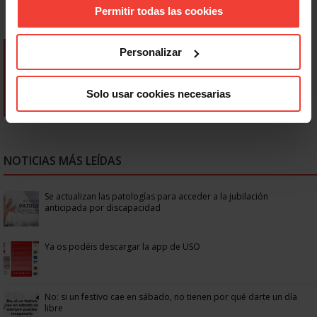
Permitir todas las cookies
Personalizar
Solo usar cookies necesarias
NOTICIAS MÁS LEÍDAS
Se actualizan las patologías para acceder a la jubilación
anticipada por discapacidad
Ya os podéis descargar la app de USO
No: si un festivo cae en sábado, no tienen por qué darte un día
libre