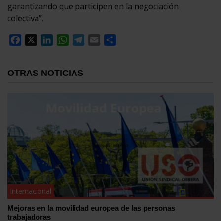
garantizando que participen en la negociación
colectiva”.
Facebook
X
LinkedIn
WhatsApp
Telegram
Email
Compartir
OTRAS NOTICIAS
Internacional
Mejoras en la movilidad europea de las personas
trabajadoras