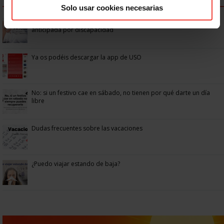
Solo usar cookies necesarias
Se actualizan las patologías para acceder a la jubilación
anticipada por discapacidad
Ya os podéis descargar la app de USO
No: si un festivo cae en sábado, no tienen por qué darte un día
libre
Dudas frecuentes sobre las vacaciones
¿Puedo viajar estando de baja?