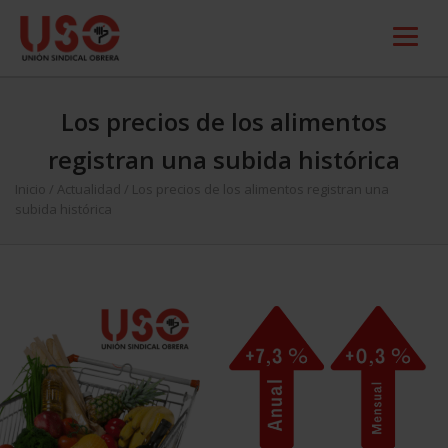
Los precios de los alimentos
registran una subida histórica
Inicio
/
Actualidad
/
Los precios de los alimentos registran una
subida histórica