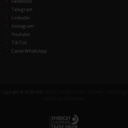
Facebook
Telegram
Linkedin
Instagram
Youtube
TikTok
Canal WhatsApp
Copyright © 2026 USO ·
Política de privacidad
·
Cookies
·
Aviso Legal
·
Canal del informante