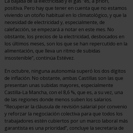
La bajada de la electricidad y el gas “es, a priori,
positiva. Pero hay que tener en cuenta que no estamos
viviendo un otoño habitual en lo climatológico, y que la
necesidad de electricidad y, especialmente, de
calefacción, se empezará a notar en este mes. No
obstante, los precios de la electricidad, desbocados en
los últimos meses, son los que se han repercutido en la
alimentación, que lleva un ritmo de subidas
insostenible”, continúa Estévez.
En octubre, ninguna autonomía superó los dos dígitos
de inflación. No obstante, ambas Castillas son las que
presentan unas subidas mayores, especialmente
Castilla-La Mancha, con el 8,6 %, que es, a su vez, una
de las regiones donde menos suben los salarios.
“Recuperar la cláusula de revisión salarial por convenio
y reforzar la negociación colectiva para que todos los
trabajadores estén cubiertos por un marco laboral más
garantista es una prioridad”, concluye la secretaria de