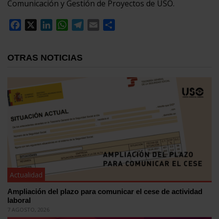
Comunicación y Gestión de Proyectos de USO.
Facebook
X
LinkedIn
WhatsApp
Telegram
Email
Compartir
OTRAS NOTICIAS
Actualidad
Ampliación del plazo para comunicar el cese de actividad
laboral
7 AGOSTO, 2026