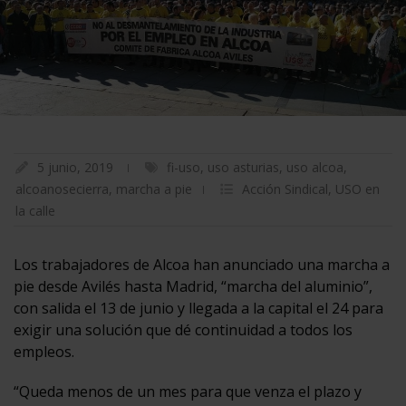
5 junio, 2019
fi-uso
,
uso asturias
,
uso alcoa
,
alcoanosecierra
,
marcha a pie
Acción Sindical
,
USO en
la calle
Los trabajadores de Alcoa han anunciado una marcha a
pie desde Avilés hasta Madrid, “marcha del aluminio”,
con salida el 13 de junio y llegada a la capital el 24 para
exigir una solución que dé continuidad a todos los
empleos.
“Queda menos de un mes para que venza el plazo y