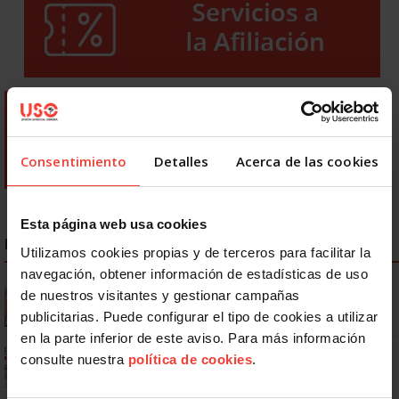
Consentimiento
Detalles
Acerca de las cookies
Esta página web usa cookies
NOTICIAS MÁS LEÍDAS
Utilizamos cookies propias y de terceros para facilitar la
navegación, obtener información de estadísticas de uso
Se actualizan las patologías para acceder a la jubilación
de nuestros visitantes y gestionar campañas
anticipada por discapacidad
publicitarias. Puede configurar el tipo de cookies a utilizar
en la parte inferior de este aviso. Para más información
Ya os podéis descargar la app de USO
consulte nuestra
política de cookies
.