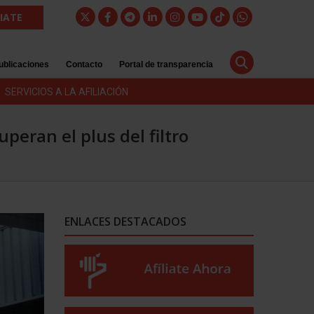
LIATE
ublicaciones
Contacto
Portal de transparencia
SERVICIOS A LA AFILIACIÓN
peran el plus del filtro
ENLACES DESTACADOS