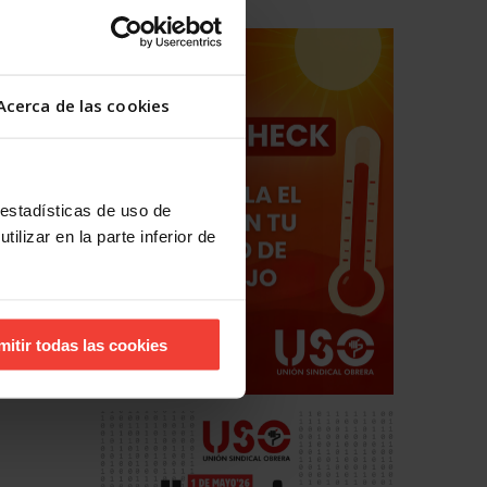
Acerca de las cookies
hos
estales
 estadísticas de uso de
ilizar en la parte inferior de
mitir todas las cookies