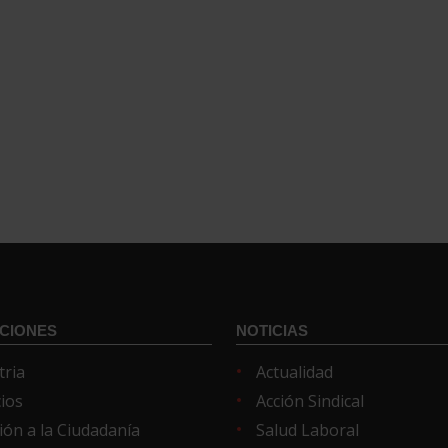
CIONES
NOTICIAS
tria
Actualidad
cios
Acción Sindical
ión a la Ciudadanía
Salud Laboral