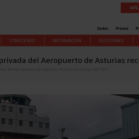
AFÍ
Sedes
Prensa
P
CONÓCENOS
INFORMACIÓN
ELECCIONES
rivada del Aeropuerto de Asturias recu
a del Aeropuerto de Asturias recuperan el plus del filtro