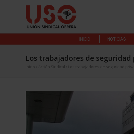
INICIO
NOTICIAS
Los trabajadores de seguridad p
Inicio
/
Acción Sindical
/
Los trabajadores de seguridad privad