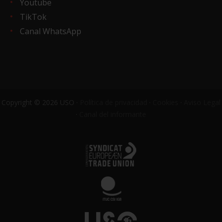
Youtube
TikTok
Canal WhatsApp
Copyright © 2026 USO ·
Política de privacidad
·
Cookies
·
Aviso Legal
·
Canal del informante