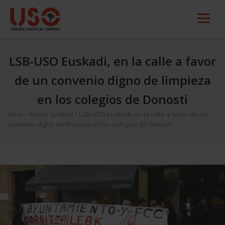
LSB-USO Euskadi, en la calle a favor
de un convenio digno de limpieza
en los colegios de Donosti
Inicio
/
Acción Sindical
/
LSB-USO Euskadi, en la calle a favor de un
convenio digno de limpieza en los colegios de Donosti