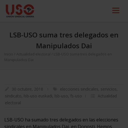
LSB-USO suma tres delegados en
Manipulados Dai
Inicio
/
Actualidad electoral
/
LSB-USO suma tres delegados en
Manipulados Dai
30 octubre, 2018
elecciones sindicales
,
servicios
,
sindicato
,
lsb-uso euskadi
,
lsb-uso
,
fs-uso
Actualidad
electoral
LSB-USO ha sumado tres delegados en las elecciones
sindicales en Manipulados Dai, en Donosti. Hemos