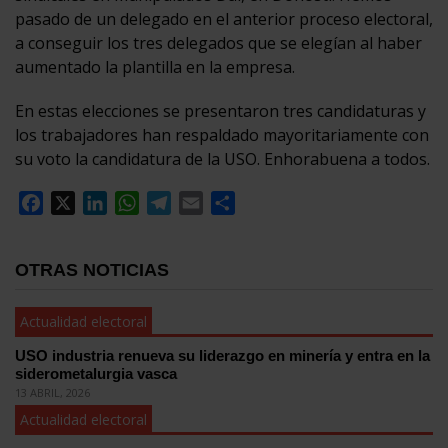
pasado de un delegado en el anterior proceso electoral,
a conseguir los tres delegados que se elegían al haber
aumentado la plantilla en la empresa.
En estas elecciones se presentaron tres candidaturas y
los trabajadores han respaldado mayoritariamente con
su voto la candidatura de la USO. Enhorabuena a todos.
Facebook
X
LinkedIn
WhatsApp
Telegram
Email
Compartir
OTRAS NOTICIAS
Actualidad electoral
USO industria renueva su liderazgo en minería y entra en la
siderometalurgia vasca
13 ABRIL, 2026
Actualidad electoral