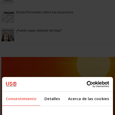
Dudas frecuentes sobre las vacaciones
¿Puedo viajar estando de baja?
Consentimiento
Detalles
Acerca de las cookies