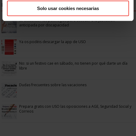
NOTICIAS MÁS LEÍDAS
Solo usar cookies necesarias
Se actualizan las patologías para acceder a la jubilación
anticipada por discapacidad
Ya os podéis descargar la app de USO
No: si un festivo cae en sábado, no tienen por qué darte un día
libre
Dudas frecuentes sobre las vacaciones
Prepara gratis con USO las oposiciones a AGE, Seguridad Social y
Correos