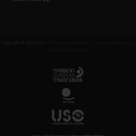
Copyright © 2026 USO ·
Política de privacidad
·
Cookies
·
Aviso Legal
·
Canal del informante
Página web desarrollada por
Desarrollos Online