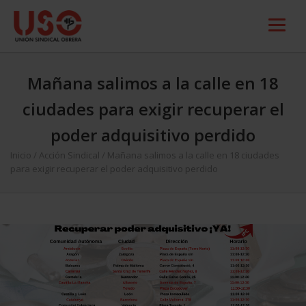
Mañana salimos a la calle en 18
ciudades para exigir recuperar el
poder adquisitivo perdido
Inicio
/
Acción Sindical
/
Mañana salimos a la calle en 18 ciudades
para exigir recuperar el poder adquisitivo perdido