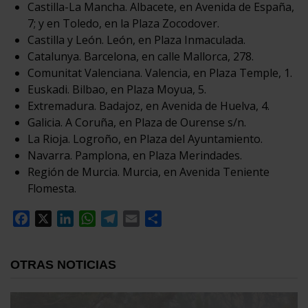
Castilla-La Mancha. Albacete, en Avenida de España,
7; y en Toledo, en la Plaza Zocodover.
Castilla y León. León, en Plaza Inmaculada.
Catalunya. Barcelona, en calle Mallorca, 278.
Comunitat Valenciana. Valencia, en Plaza Temple, 1.
Euskadi. Bilbao, en Plaza Moyua, 5.
Extremadura. Badajoz, en Avenida de Huelva, 4.
Galicia. A Coruña, en Plaza de Ourense s/n.
La Rioja. Logroño, en Plaza del Ayuntamiento.
Navarra. Pamplona, en Plaza Merindades.
Región de Murcia. Murcia, en Avenida Teniente
Flomesta.
Facebook
X
LinkedIn
WhatsApp
Telegram
Email
Compartir
OTRAS NOTICIAS