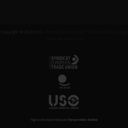
Copyright © 2026 USO ·
Política de privacidad
·
Cookies
·
Aviso Legal
·
Canal del informante
Página web desarrollada por
Desarrollos Online