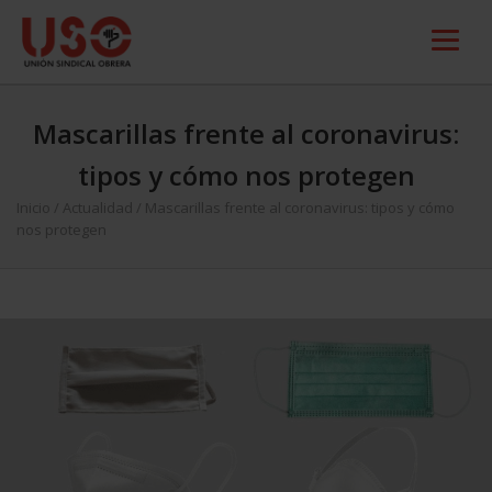
Mascarillas frente al coronavirus:
tipos y cómo nos protegen
Inicio
/
Actualidad
/
Mascarillas frente al coronavirus: tipos y cómo
nos protegen