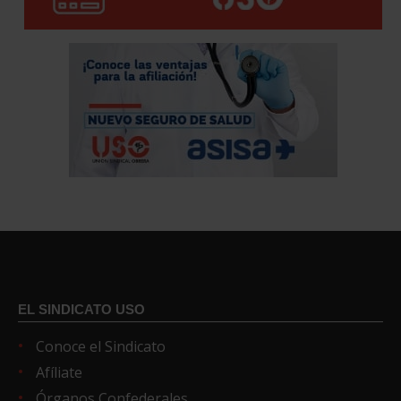
EL SINDICATO USO
Conoce el Sindicato
Afíliate
Órganos Confederales