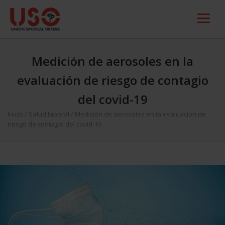
Medición de aerosoles en la
evaluación de riesgo de contagio
del covid-19
Inicio
/
Salud laboral
/
Medición de aerosoles en la evaluación de
riesgo de contagio del covid-19