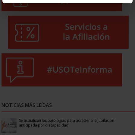
NOTICIAS MÁS LEÍDAS
Se actualizan las patologías para acceder a la jubilación
anticipada por discapacidad