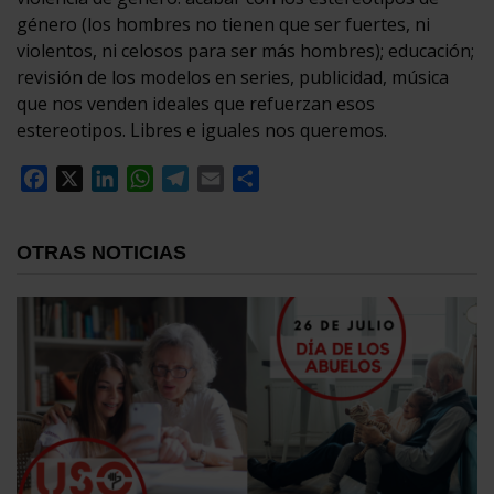
género (los hombres no tienen que ser fuertes, ni
violentos, ni celosos para ser más hombres); educación;
revisión de los modelos en series, publicidad, música
que nos venden ideales que refuerzan esos
estereotipos. Libres e iguales nos queremos.
Facebook
X
LinkedIn
WhatsApp
Telegram
Email
Compartir
OTRAS NOTICIAS