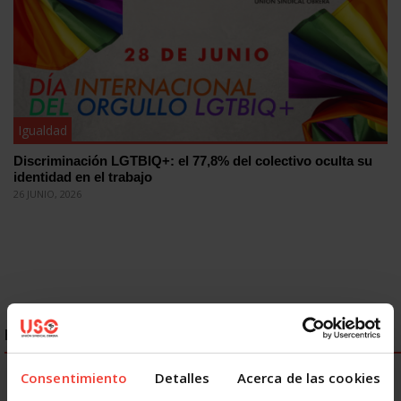
Igualdad
Discriminación LGTBIQ+: el 77,8% del colectivo oculta su
identidad en el trabajo
26 JUNIO, 2026
ENLACES DESTACADOS
Consentimiento
Detalles
Acerca de las cookies