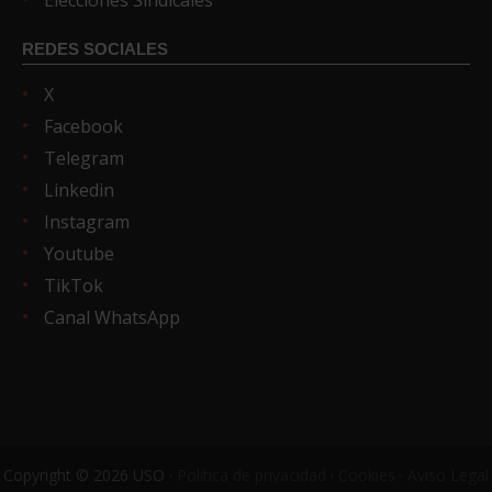
REDES SOCIALES
X
Facebook
Telegram
Linkedin
Instagram
Youtube
TikTok
Canal WhatsApp
Copyright © 2026 USO ·
Política de privacidad
·
Cookies
·
Aviso Legal