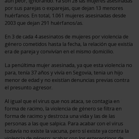
aún peor, ignorando. Ya son 28 las mujeres asesinadas
por sus parejas o exparejas, que dejan 13 menores
huérfanos. En total, 1.061 mujeres asesinadas desde
2003 que dejan 291 huérfanos/as.
En 3 de cada 4 asesinatos de mujeres por violencia de
género cometidos hasta la fecha, la relación que existía
era de pareja y convivían en el mismo domicilio.
La penúltima mujer asesinada, ya que esta violencia no
para, tenía 37 años y vivía en Segovia, tenia un hijo
menor de edad y no existían denuncias previas contra
el presunto agresor.
Al igual que el virus que nos ataca, se contagia en
forma de racimo, la violencia de género se filtra en
forma de racimo y destroza una vida y las de las
personas a las que salpica. Para acabar con el virus
todavía no existe la vacuna, pero sí existe ya contra la
violencia de género: acabar con los estereotipos de