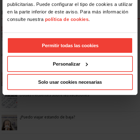
publicitarias. Puede configurar el tipo de cookies a utilizar
NOTICIAS MÁS LEÍDAS
en la parte inferior de este aviso. Para más información
consulte nuestra
política de cookies
.
Ya os podéis descargar la app de USO
Permitir todas las cookies
No: si un festivo cae en sábado, no tienen por qué darte un día
libre
Personalizar
Se actualizan las patologías para acceder a la jubilación
anticipada por discapacidad
Solo usar cookies necesarias
Dudas frecuentes sobre las vacaciones
¿Puedo viajar estando de baja?