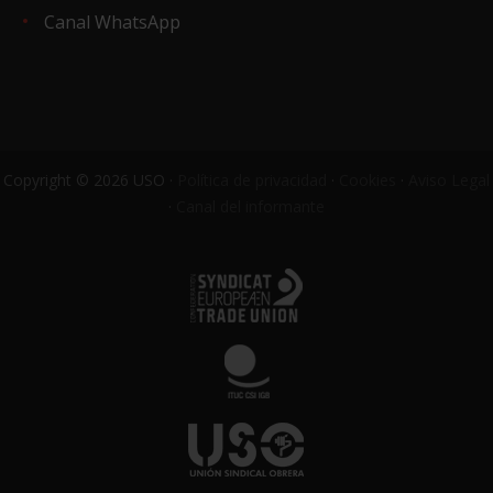
Canal WhatsApp
Copyright © 2026 USO ·
Política de privacidad
·
Cookies
·
Aviso Legal
·
Canal del informante