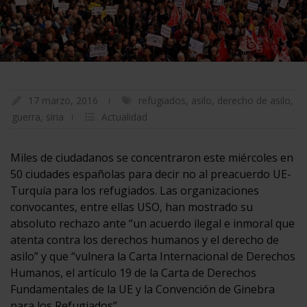
17 marzo, 2016
refugiados
,
asilo
,
derecho de asilo
,
guerra
,
siria
Actualidad
Miles de ciudadanos se concentraron este miércoles en
50 ciudades españolas para decir no al preacuerdo UE-
Turquía para los refugiados. Las organizaciones
convocantes, entre ellas USO, han mostrado su
absoluto rechazo ante “un acuerdo ilegal e inmoral que
atenta contra los derechos humanos y el derecho de
asilo” y que “vulnera la Carta Internacional de Derechos
Humanos, el artículo 19 de la Carta de Derechos
Fundamentales de la UE y la Convención de Ginebra
para los Refugiados”.