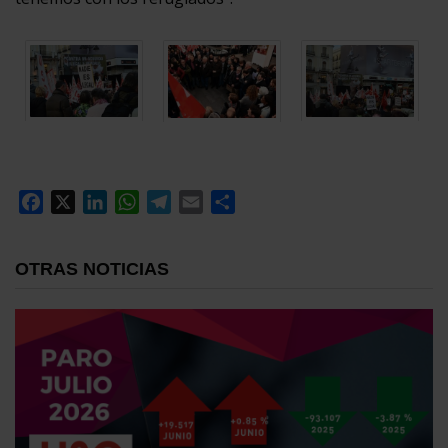
Facebook
X
LinkedIn
WhatsApp
Telegram
Email
Compartir
OTRAS NOTICIAS