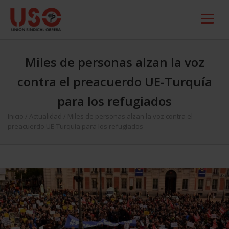
Miles de personas alzan la voz
contra el preacuerdo UE-Turquía
para los refugiados
Inicio
/
Actualidad
/
Miles de personas alzan la voz contra el
preacuerdo UE-Turquía para los refugiados