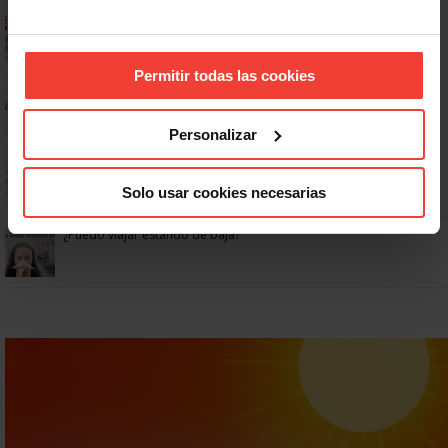
Ya os podéis descargar la app de USO
Permitir todas las cookies
No: si un festivo cae en sábado, no tienen por qué darte un día
libre
Personalizar
Dudas frecuentes sobre las vacaciones
Solo usar cookies necesarias
¿Puedo viajar estando de baja?