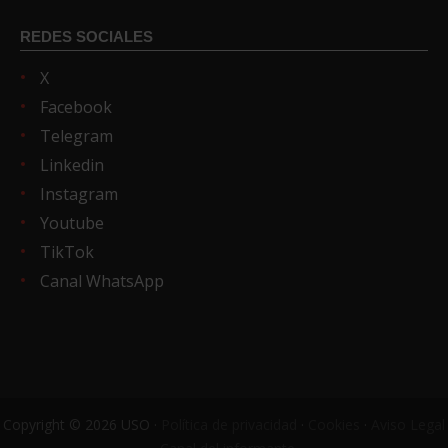
REDES SOCIALES
X
Facebook
Telegram
Linkedin
Instagram
Youtube
TikTok
Canal WhatsApp
Copyright © 2026 USO ·
Política de privacidad
·
Cookies
·
Aviso Legal