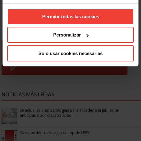
Permitir todas las cookies
Personalizar
Solo usar cookies necesarias
NOTICIAS MÁS LEÍDAS
Se actualizan las patologías para acceder a la jubilación
anticipada por discapacidad
Ya os podéis descargar la app de USO