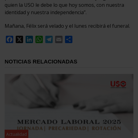
quien la USO le debe lo que hoy somos, con nuestra
identidad y nuestra independencia”.
Mañana, Félix será velado y el lunes recibirá el funeral.
Facebook
X
LinkedIn
WhatsApp
Telegram
Email
Compartir
NOTICIAS RELACIONADAS
Actualidad